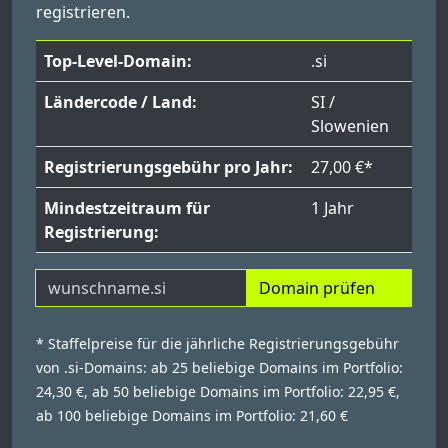
registrieren.
Top-Level-Domain:
.si
Ländercode / Land:
SI /
Slowenien
Registrierungsgebühr pro Jahr:
27,00 €*
Mindestzeitraum für
1 Jahr
Registrierung:
Domain prüfen
* Staffelpreise für die jährliche Registrierungsgebühr
von .si-Domains: ab 25 beliebige Domains im Portfolio:
24,30 €, ab 50 beliebige Domains im Portfolio: 22,95 €,
ab 100 beliebige Domains im Portfolio: 21,60 €