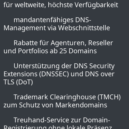
für weltweite, höchste Verfügbarkeit
mandantenfähiges DNS-
Management via Webschnittstelle
Rabatte für Agenturen, Reseller
und Portfolios ab 25 Domains
Unterstützung der DNS Security
Extensions (DNSSEC) und DNS over
TLS (DoT)
Trademark Clearinghouse (TMCH)
zum Schutz von Markendomains
Treuhand-Service zur Domain-
Registrierung ohne lokale Präsenz