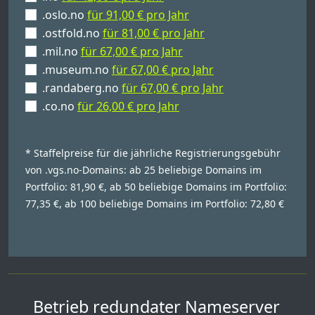
.oslo.no
für 91,00 € pro Jahr
.ostfold.no
für 81,00 € pro Jahr
.mil.no
für 67,00 € pro Jahr
.museum.no
für 67,00 € pro Jahr
.randaberg.no
für 67,00 € pro Jahr
.co.no
für 26,00 € pro Jahr
* Staffelpreise für die jährliche Registrierungsgebühr
von .vgs.no-Domains: ab 25 beliebige Domains im
Portfolio: 81,90 €, ab 50 beliebige Domains im Portfolio:
77,35 €, ab 100 beliebige Domains im Portfolio: 72,80 €
Betrieb redundater Nameserver