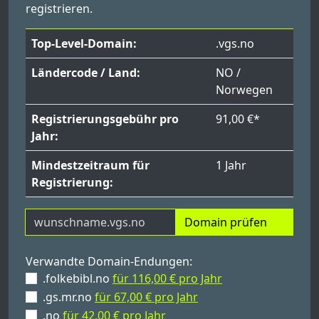
registrieren.
Top-Level-Domain:
.vgs.no
Ländercode / Land:
NO /
Norwegen
Registrierungsgebühr pro
91,00 €*
Jahr:
Mindestzeitraum für
1 Jahr
Registrierung:
Domain prüfen
Verwandte Domain-Endungen:
.folkebibl.no
für 116,00 € pro Jahr
.gs.mr.no
für 67,00 € pro Jahr
.no
für 42,00 € pro Jahr