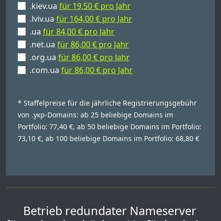
.kiev.ua
für 19,50 € pro Jahr
.lviv.ua
für 164,00 € pro Jahr
.ua
für 84,00 € pro Jahr
.net.ua
für 86,00 € pro Jahr
.org.ua
für 86,00 € pro Jahr
.com.ua
für 86,00 € pro Jahr
* Staffelpreise für die jährliche Registrierungsgebühr
von .укр-Domains: ab 25 beliebige Domains im
Portfolio: 77,40 €, ab 50 beliebige Domains im Portfolio:
73,10 €, ab 100 beliebige Domains im Portfolio: 68,80 €
Betrieb redundater Nameserver