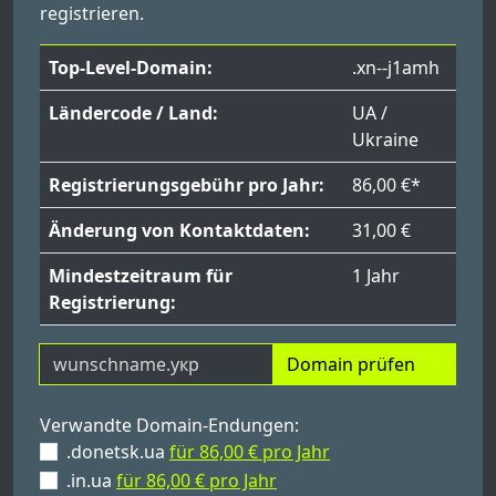
registrieren.
Top-Level-Domain:
.xn--j1amh
Ländercode / Land:
UA /
Ukraine
Registrierungsgebühr pro Jahr:
86,00 €*
Änderung von Kontaktdaten:
31,00 €
Mindestzeitraum für
1 Jahr
Registrierung:
Domain prüfen
Verwandte Domain-Endungen:
.donetsk.ua
für 86,00 € pro Jahr
.in.ua
für 86,00 € pro Jahr