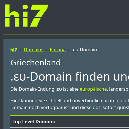
Domains
Europa
.ευ-Domain
Griechenland
.ευ-Domain finden und
Die Domain-Endung .ευ ist eine
europäische
, länders
Hier können Sie schnell und unverbindlich prüfen, ob 
Domain noch verfügbar ist und diese ggf. sofort günst
Top-Level-Domain: