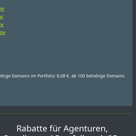
ahr
hr
hr
ahr
iebige Domains im Portfolio: 8,08 €, ab 100 beliebige Domains
Rabatte für Agenturen,