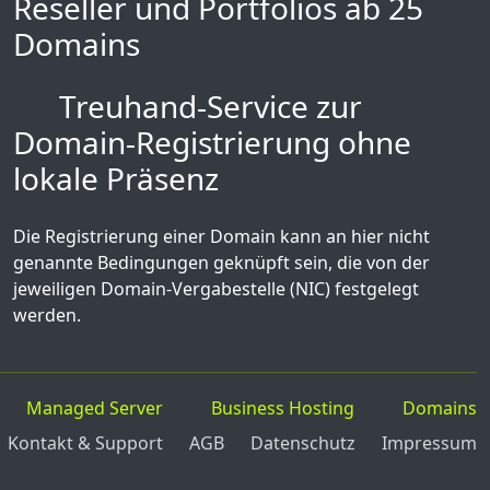
Reseller und Portfolios ab 25
Domains
Treuhand-Service zur
Domain-Registrierung ohne
lokale Präsenz
Die Registrierung einer Domain kann an hier nicht
genannte Bedingungen geknüpft sein, die von der
jeweiligen Domain-Vergabestelle (NIC) festgelegt
werden.
Managed Server
Business Hosting
Domains
Kontakt & Support
AGB
Datenschutz
Impressum