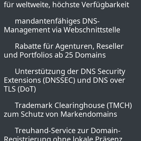
für weltweite, höchste Verfügbarkeit
mandantenfähiges DNS-
Management via Webschnittstelle
Rabatte für Agenturen, Reseller
und Portfolios ab 25 Domains
Unterstützung der DNS Security
Extensions (DNSSEC) und DNS over
TLS (DoT)
Trademark Clearinghouse (TMCH)
zum Schutz von Markendomains
Treuhand-Service zur Domain-
Registrierung ohne lokale Präsenz