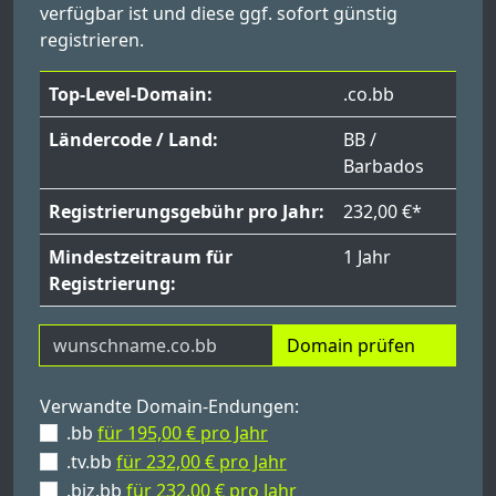
verfügbar ist und diese ggf. sofort günstig
registrieren.
Top-Level-Domain:
.co.bb
Ländercode / Land:
BB /
Barbados
Registrierungsgebühr pro Jahr:
232,00 €*
Mindestzeitraum für
1 Jahr
Registrierung:
Domain prüfen
Verwandte Domain-Endungen:
.bb
für 195,00 € pro Jahr
.tv.bb
für 232,00 € pro Jahr
.biz.bb
für 232,00 € pro Jahr