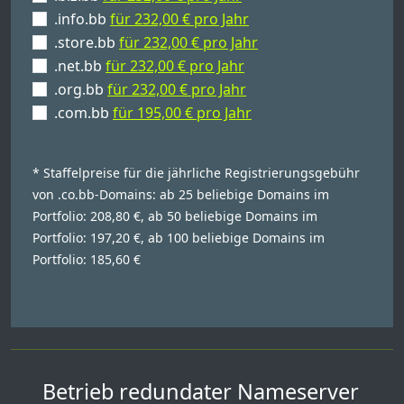
.info.bb
für 232,00 € pro Jahr
.store.bb
für 232,00 € pro Jahr
.net.bb
für 232,00 € pro Jahr
.org.bb
für 232,00 € pro Jahr
.com.bb
für 195,00 € pro Jahr
* Staffelpreise für die jährliche Registrierungsgebühr
von .co.bb-Domains: ab 25 beliebige Domains im
Portfolio: 208,80 €, ab 50 beliebige Domains im
Portfolio: 197,20 €, ab 100 beliebige Domains im
Portfolio: 185,60 €
Betrieb redundater Nameserver