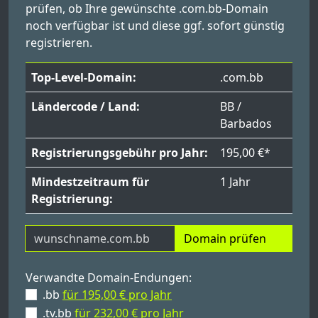
prüfen, ob Ihre gewünschte .com.bb-Domain
noch verfügbar ist und diese ggf. sofort günstig
registrieren.
Top-Level-Domain:
.com.bb
Ländercode / Land:
BB /
Barbados
Registrierungsgebühr pro Jahr:
195,00 €*
Mindestzeitraum für
1 Jahr
Registrierung:
Domain prüfen
Verwandte Domain-Endungen:
.bb
für 195,00 € pro Jahr
.tv.bb
für 232,00 € pro Jahr