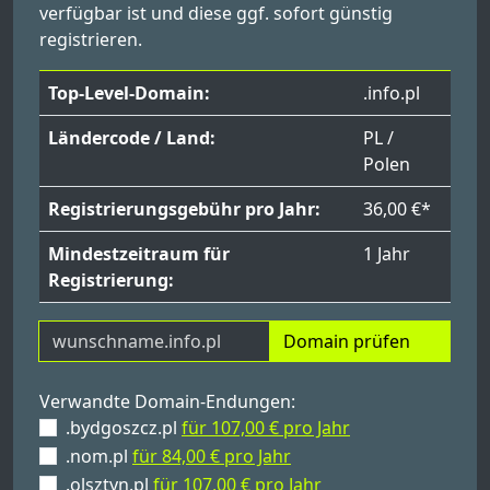
verfügbar ist und diese ggf. sofort günstig
registrieren.
Top-Level-Domain:
.info.pl
Ländercode / Land:
PL /
Polen
Registrierungsgebühr pro Jahr:
36,00 €*
Mindestzeitraum für
1 Jahr
Registrierung:
Domain prüfen
Verwandte Domain-Endungen:
.bydgoszcz.pl
für 107,00 € pro Jahr
.nom.pl
für 84,00 € pro Jahr
.olsztyn.pl
für 107,00 € pro Jahr