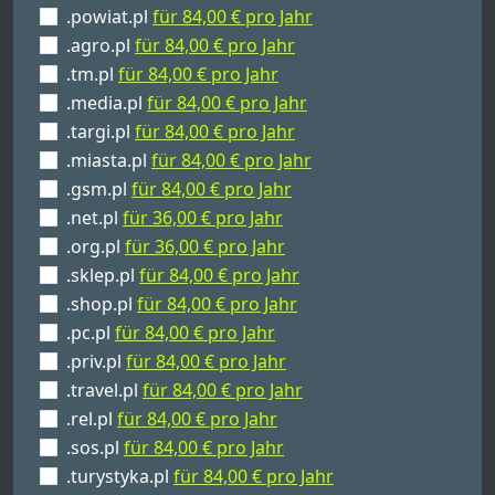
.powiat.pl
für 84,00 € pro Jahr
.agro.pl
für 84,00 € pro Jahr
.tm.pl
für 84,00 € pro Jahr
.media.pl
für 84,00 € pro Jahr
.targi.pl
für 84,00 € pro Jahr
.miasta.pl
für 84,00 € pro Jahr
.gsm.pl
für 84,00 € pro Jahr
.net.pl
für 36,00 € pro Jahr
.org.pl
für 36,00 € pro Jahr
.sklep.pl
für 84,00 € pro Jahr
.shop.pl
für 84,00 € pro Jahr
.pc.pl
für 84,00 € pro Jahr
.priv.pl
für 84,00 € pro Jahr
.travel.pl
für 84,00 € pro Jahr
.rel.pl
für 84,00 € pro Jahr
.sos.pl
für 84,00 € pro Jahr
.turystyka.pl
für 84,00 € pro Jahr