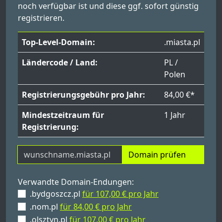
noch verfügbar ist und diese ggf. sofort günstig
registrieren.
Top-Level-Domain:
.miasta.pl
Ländercode / Land:
PL /
Polen
Registrierungsgebühr pro Jahr:
84,00 €*
Mindestzeitraum für
1 Jahr
Registrierung:
Domain prüfen
Verwandte Domain-Endungen:
.bydgoszcz.pl
für 107,00 € pro Jahr
.nom.pl
für 84,00 € pro Jahr
.olsztyn.pl
für 107,00 € pro Jahr