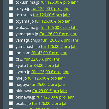
.tokushima.jp
für 126,00 € pro Jahr
.tokyo.jp
für 126,00 € pro Jahr
.tottori.jp
für 126,00 € pro Jahr
.toyama.jp
für 126,00 € pro Jahr
.wakayama.jp
für 126,00 € pro Jahr
.yamagata.jp
für 126,00 € pro Jahr
.yamaguchi.jp
für 126,00 € pro Jahr
.yamanashi.jp
für 126,00 € pro Jahr
.jpn.com
für 43,00 € pro Jahr
.コム
für 22,00 € pro Jahr
.kyoto
für 84,00 € pro Jahr
.kyoto.jp
für 126,00 € pro Jahr
.mie.jp
für 126,00 € pro Jahr
.nagoya
für 25,00 € pro Jahr
.okinawa
für 29,00 € pro Jahr
.okinawa.jp
für 126,00 € pro Jahr
.osaka.jp
für 126,00 € pro Jahr