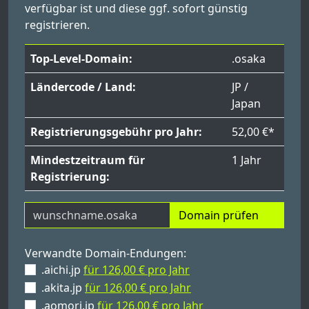
verfügbar ist und diese ggf. sofort günstig
registrieren.
Top-Level-Domain:
.osaka
Ländercode / Land:
JP /
Japan
Registrierungsgebühr pro Jahr:
52,00 €*
Mindestzeitraum für
1 Jahr
Registrierung:
Domain prüfen
Verwandte Domain-Endungen:
.aichi.jp
für 126,00 € pro Jahr
.akita.jp
für 126,00 € pro Jahr
.aomori.jp
für 126,00 € pro Jahr