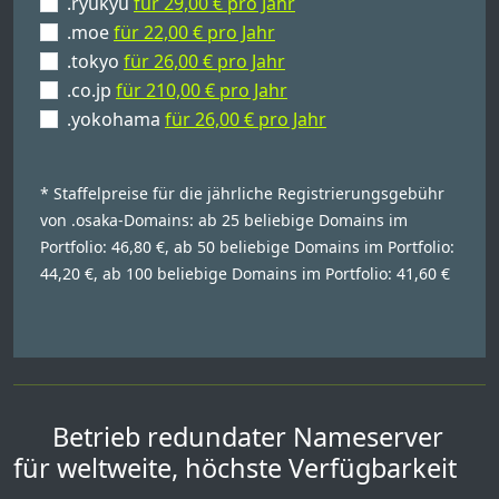
.ryukyu
für 29,00 € pro Jahr
.moe
für 22,00 € pro Jahr
.tokyo
für 26,00 € pro Jahr
.co.jp
für 210,00 € pro Jahr
.yokohama
für 26,00 € pro Jahr
* Staffelpreise für die jährliche Registrierungsgebühr
von .osaka-Domains: ab 25 beliebige Domains im
Portfolio: 46,80 €, ab 50 beliebige Domains im Portfolio:
44,20 €, ab 100 beliebige Domains im Portfolio: 41,60 €
Betrieb redundater Nameserver
für weltweite, höchste Verfügbarkeit