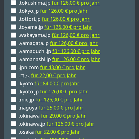
.tokushima.jp
für 126,00 € pro Jahr
.tokyo.jp
für 126,00 € pro Jahr
.tottori.jp
für 126,00 € pro Jahr
.toyama.jp
für 126,00 € pro Jahr
.wakayama.jp
für 126,00 € pro Jahr
.yamagata.jp
für 126,00 € pro Jahr
.yamaguchi.jp
für 126,00 € pro Jahr
.yamanashi.jp
für 126,00 € pro Jahr
.jpn.com
für 43,00 € pro Jahr
.コム
für 22,00 € pro Jahr
.kyoto
für 84,00 € pro Jahr
.kyoto.jp
für 126,00 € pro Jahr
.mie.jp
für 126,00 € pro Jahr
.nagoya
für 25,00 € pro Jahr
.okinawa
für 29,00 € pro Jahr
.okinawa.jp
für 126,00 € pro Jahr
.osaka
für 52,00 € pro Jahr