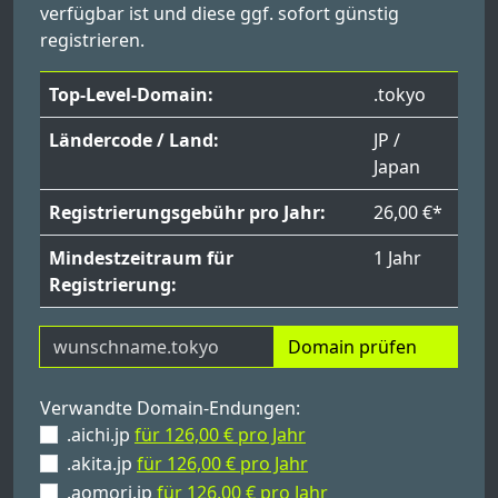
verfügbar ist und diese ggf. sofort günstig
registrieren.
Top-Level-Domain:
.tokyo
Ländercode / Land:
JP /
Japan
Registrierungsgebühr pro Jahr:
26,00 €*
Mindestzeitraum für
1 Jahr
Registrierung:
Domain prüfen
Verwandte Domain-Endungen:
.aichi.jp
für 126,00 € pro Jahr
.akita.jp
für 126,00 € pro Jahr
.aomori.jp
für 126,00 € pro Jahr