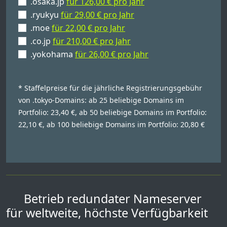
.osaka.jp
für 126,00 € pro Jahr
.ryukyu
für 29,00 € pro Jahr
.moe
für 22,00 € pro Jahr
.co.jp
für 210,00 € pro Jahr
.yokohama
für 26,00 € pro Jahr
* Staffelpreise für die jährliche Registrierungsgebühr
von .tokyo-Domains: ab 25 beliebige Domains im
Portfolio: 23,40 €, ab 50 beliebige Domains im Portfolio:
22,10 €, ab 100 beliebige Domains im Portfolio: 20,80 €
Betrieb redundater Nameserver
für weltweite, höchste Verfügbarkeit