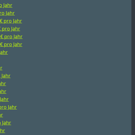
o Jahr
ro Jahr
€ pro Jahr
€ pro Jahr
 € pro Jahr
 € pro Jahr
Jahr
hr
 Jahr
ahr
ahr
Jahr
pro Jahr
hr
o Jahr
ahr