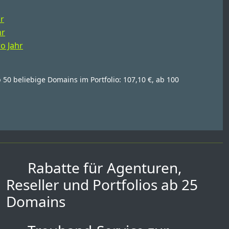
hr
hr
ro Jahr
b 50 beliebige Domains im Portfolio: 107,10 €, ab 100
Rabatte für Agenturen,
Reseller und Portfolios ab 25
Domains