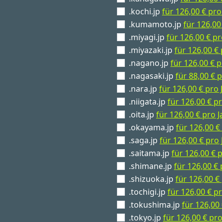
.kochi.jp
für 126,00 € pro
.kumamoto.jp
für 126,00
.miyagi.jp
für 126,00 € pr
.miyazaki.jp
für 126,00 € 
.nagano.jp
für 126,00 € p
.nagasaki.jp
für 88,00 € 
.nara.jp
für 126,00 € pro 
.niigata.jp
für 126,00 € pr
.oita.jp
für 126,00 € pro J
.okayama.jp
für 126,00 €
.saga.jp
für 126,00 € pro 
.saitama.jp
für 126,00 € 
.shimane.jp
für 126,00 € 
.shizuoka.jp
für 126,00 €
.tochigi.jp
für 126,00 € pr
.tokushima.jp
für 126,00 
.tokyo.jp
für 126,00 € pro