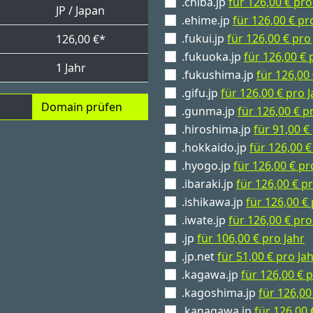
.chiba.jp
für 126,00 € pro
JP / Japan
.ehime.jp
für 126,00 € pr
.fukui.jp
für 126,00 € pro
126,00 €*
.fukuoka.jp
für 126,00 € 
1 Jahr
.fukushima.jp
für 126,00 
.gifu.jp
für 126,00 € pro J
Domain prüfen
.gunma.jp
für 126,00 € p
.hiroshima.jp
für 91,00 €
.hokkaido.jp
für 126,00 €
.hyogo.jp
für 126,00 € pr
.ibaraki.jp
für 126,00 € pr
.ishikawa.jp
für 126,00 € 
.iwate.jp
für 126,00 € pro
.jp
für 106,00 € pro Jahr
.jp.net
für 51,00 € pro Ja
.kagawa.jp
für 126,00 € p
.kagoshima.jp
für 126,00
.kanagawa.jp
für 126,00 