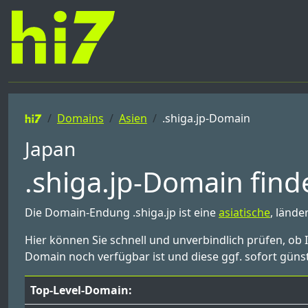
Domains
Asien
.shiga.jp-Domain
Japan
.shiga.jp-Domain find
Die Domain-Endung .shiga.jp ist eine
asiatische
, lände
Hier können Sie schnell und unverbindlich prüfen, ob 
Domain noch verfügbar ist und diese ggf. sofort günst
Top-Level-Domain: