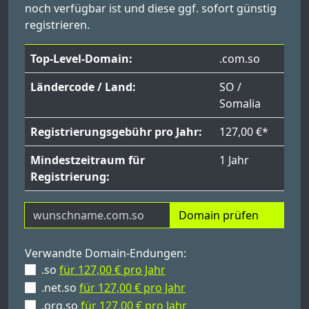
noch verfügbar ist und diese ggf. sofort günstig
registrieren.
Top-Level-Domain:
.com.so
Ländercode / Land:
SO /
Somalia
Registrierungsgebühr pro Jahr:
127,00 €*
Mindestzeitraum für
1 Jahr
Registrierung:
Domain prüfen
Verwandte Domain-Endungen:
.so
für 127,00 € pro Jahr
.net.so
für 127,00 € pro Jahr
.org.so
für 127,00 € pro Jahr