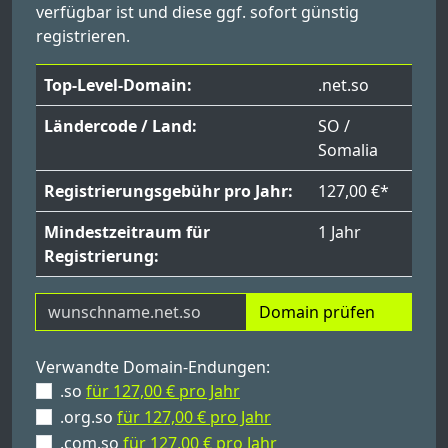
verfügbar ist und diese ggf. sofort günstig
registrieren.
Top-Level-Domain:
.net.so
Ländercode / Land:
SO /
Somalia
Registrierungsgebühr pro Jahr:
127,00 €*
Mindestzeitraum für
1 Jahr
Registrierung:
Domain prüfen
Verwandte Domain-Endungen:
.so
für 127,00 € pro Jahr
.org.so
für 127,00 € pro Jahr
.com.so
für 127,00 € pro Jahr