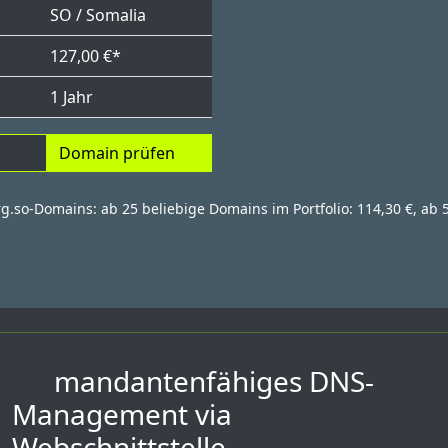
SO / Somalia
127,00 €*
1 Jahr
Domain prüfen
rg.so-Domains: ab 25 beliebige Domains im Portfolio: 114,30 €, ab 
mandantenfähiges DNS-
Management via
Webschnittstelle