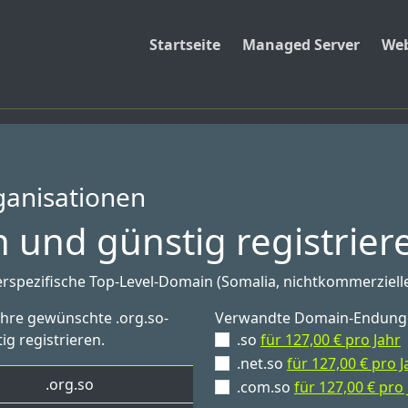
Startseite
Managed Server
Web
ganisationen
 und günstig registrier
erspezifische Top-Level-Domain (Somalia, nichtkommerziell
Ihre gewünschte .org.so-
Verwandte Domain-Endung
ig registrieren.
.so
für 127,00 € pro Jahr
.net.so
für 127,00 € pro J
.org.so
.com.so
für 127,00 € pro 