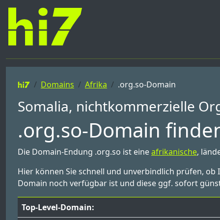
Domains
Afrika
.org.so-Domain
Somalia, nichtkommerzielle Or
.org.so-Domain finden
Die Domain-Endung .org.so ist eine
afrikanische
, länd
Hier können Sie schnell und unverbindlich prüfen, ob 
Domain noch verfügbar ist und diese ggf. sofort günst
Top-Level-Domain: