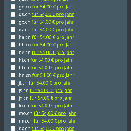
.gd.cn
für 54,00 € pro Jahr
.gs.cn
für 54,00 € pro Jahr
.gx.cn
für 54,00 € pro Jahr
.gz.cn
für 54,00 € pro Jahr
.ha.cn
für 54,00 € pro Jahr
.hb.cn
für 54,00 € pro Jahr
.he.cn
für 54,00 € pro Jahr
.hi.cn
für 54,00 € pro Jahr
.hl.cn
für 54,00 € pro Jahr
.hn.cn
für 54,00 € pro Jahr
.jl.cn
für 54,00 € pro Jahr
.js.cn
für 54,00 € pro Jahr
.jx.cn
für 54,00 € pro Jahr
.ln.cn
für 54,00 € pro Jahr
.mo.cn
für 54,00 € pro Jahr
.nm.cn
für 54,00 € pro Jahr
.nx.cn
für 54,00 € pro Jahr