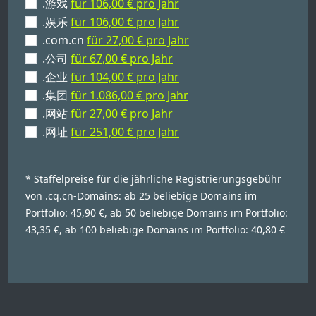
.游戏
für 106,00 € pro Jahr
.娱乐
für 106,00 € pro Jahr
.com.cn
für 27,00 € pro Jahr
.公司
für 67,00 € pro Jahr
.企业
für 104,00 € pro Jahr
.集团
für 1.086,00 € pro Jahr
.网站
für 27,00 € pro Jahr
.网址
für 251,00 € pro Jahr
* Staffelpreise für die jährliche Registrierungsgebühr
von .cq.cn-Domains: ab 25 beliebige Domains im
Portfolio: 45,90 €, ab 50 beliebige Domains im Portfolio:
43,35 €, ab 100 beliebige Domains im Portfolio: 40,80 €