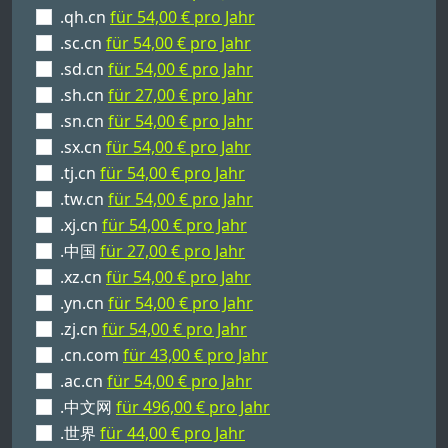
.qh.cn
für 54,00 € pro Jahr
.sc.cn
für 54,00 € pro Jahr
.sd.cn
für 54,00 € pro Jahr
.sh.cn
für 27,00 € pro Jahr
.sn.cn
für 54,00 € pro Jahr
.sx.cn
für 54,00 € pro Jahr
.tj.cn
für 54,00 € pro Jahr
.tw.cn
für 54,00 € pro Jahr
.xj.cn
für 54,00 € pro Jahr
.中国
für 27,00 € pro Jahr
.xz.cn
für 54,00 € pro Jahr
.yn.cn
für 54,00 € pro Jahr
.zj.cn
für 54,00 € pro Jahr
.cn.com
für 43,00 € pro Jahr
.ac.cn
für 54,00 € pro Jahr
.中文网
für 496,00 € pro Jahr
.世界
für 44,00 € pro Jahr