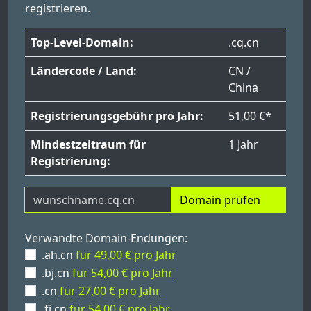
registrieren.
Top-Level-Domain:
.cq.cn
Ländercode / Land:
CN /
China
Registrierungsgebühr pro Jahr:
51,00 €*
Mindestzeitraum für
1 Jahr
Registrierung:
Domain prüfen
Verwandte Domain-Endungen:
.ah.cn
für 49,00 € pro Jahr
.bj.cn
für 54,00 € pro Jahr
.cn
für 27,00 € pro Jahr
.fj.cn
für 54,00 € pro Jahr