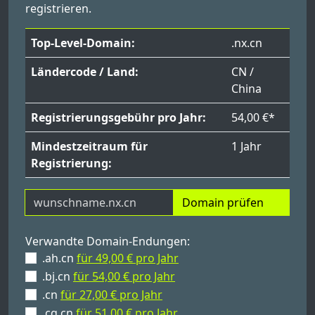
registrieren.
Top-Level-Domain:
.nx.cn
Ländercode / Land:
CN /
China
Registrierungsgebühr pro Jahr:
54,00 €*
Mindestzeitraum für
1 Jahr
Registrierung:
Domain prüfen
Verwandte Domain-Endungen:
.ah.cn
für 49,00 € pro Jahr
.bj.cn
für 54,00 € pro Jahr
.cn
für 27,00 € pro Jahr
.cq.cn
für 51,00 € pro Jahr