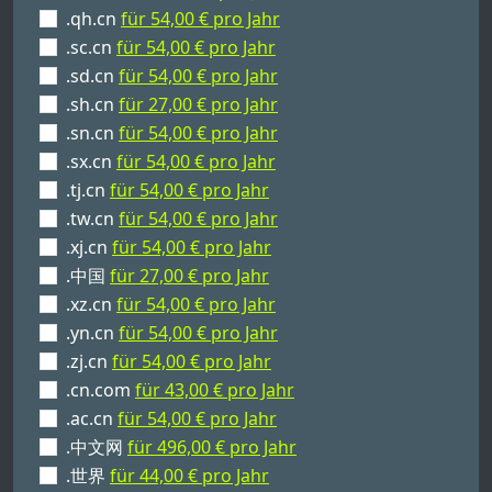
.qh.cn
für 54,00 € pro Jahr
.sc.cn
für 54,00 € pro Jahr
.sd.cn
für 54,00 € pro Jahr
.sh.cn
für 27,00 € pro Jahr
.sn.cn
für 54,00 € pro Jahr
.sx.cn
für 54,00 € pro Jahr
.tj.cn
für 54,00 € pro Jahr
.tw.cn
für 54,00 € pro Jahr
.xj.cn
für 54,00 € pro Jahr
.中国
für 27,00 € pro Jahr
.xz.cn
für 54,00 € pro Jahr
.yn.cn
für 54,00 € pro Jahr
.zj.cn
für 54,00 € pro Jahr
.cn.com
für 43,00 € pro Jahr
.ac.cn
für 54,00 € pro Jahr
.中文网
für 496,00 € pro Jahr
.世界
für 44,00 € pro Jahr