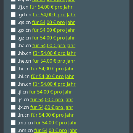
.fj.cn
für 54,00 € pro Jahr
.gd.cn
für 54,00 € pro Jahr
.gs.cn
für 54,00 € pro Jahr
.gx.cn
für 54,00 € pro Jahr
.gz.cn
für 54,00 € pro Jahr
.ha.cn
für 54,00 € pro Jahr
.hb.cn
für 54,00 € pro Jahr
.he.cn
für 54,00 € pro Jahr
.hi.cn
für 54,00 € pro Jahr
.hl.cn
für 54,00 € pro Jahr
.hn.cn
für 54,00 € pro Jahr
.jl.cn
für 54,00 € pro Jahr
.js.cn
für 54,00 € pro Jahr
.jx.cn
für 54,00 € pro Jahr
.ln.cn
für 54,00 € pro Jahr
.mo.cn
für 54,00 € pro Jahr
.nm.cn
für 54,00 € pro Jahr