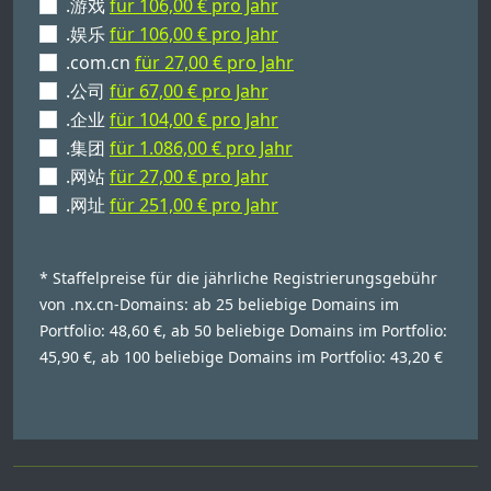
.游戏
für 106,00 € pro Jahr
.娱乐
für 106,00 € pro Jahr
.com.cn
für 27,00 € pro Jahr
.公司
für 67,00 € pro Jahr
.企业
für 104,00 € pro Jahr
.集团
für 1.086,00 € pro Jahr
.网站
für 27,00 € pro Jahr
.网址
für 251,00 € pro Jahr
* Staffelpreise für die jährliche Registrierungsgebühr
von .nx.cn-Domains: ab 25 beliebige Domains im
Portfolio: 48,60 €, ab 50 beliebige Domains im Portfolio:
45,90 €, ab 100 beliebige Domains im Portfolio: 43,20 €