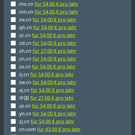
.mo.cn
für 54,00 € pro Jahr
.nm.cn
für 54,00 € pro Jahr
.nx.cn
für 54,00 € pro Jahr
.qh.cn
für 54,00 € pro Jahr
.sc.cn
für 54,00 € pro Jahr
.sd.cn
für 54,00 € pro Jahr
.sh.cn
für 27,00 € pro Jahr
.sn.cn
für 54,00 € pro Jahr
.sx.cn
für 54,00 € pro Jahr
.tj.cn
für 54,00 € pro Jahr
.tw.cn
für 54,00 € pro Jahr
.xj.cn
für 54,00 € pro Jahr
.中国
für 27,00 € pro Jahr
.xz.cn
für 54,00 € pro Jahr
.yn.cn
für 54,00 € pro Jahr
.zj.cn
für 54,00 € pro Jahr
.cn.com
für 43,00 € pro Jahr