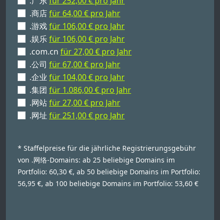
.广东
für 252,00 € pro Jahr
.商店
für 64,00 € pro Jahr
.游戏
für 106,00 € pro Jahr
.娱乐
für 106,00 € pro Jahr
.com.cn
für 27,00 € pro Jahr
.公司
für 67,00 € pro Jahr
.企业
für 104,00 € pro Jahr
.集团
für 1.086,00 € pro Jahr
.网站
für 27,00 € pro Jahr
.网址
für 251,00 € pro Jahr
* Staffelpreise für die jährliche Registrierungsgebühr
von .网络-Domains: ab 25 beliebige Domains im
Portfolio: 60,30 €, ab 50 beliebige Domains im Portfolio:
56,95 €, ab 100 beliebige Domains im Portfolio: 53,60 €