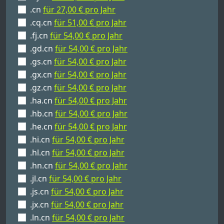
.cn
für 27,00 € pro Jahr
.cq.cn
für 51,00 € pro Jahr
.fj.cn
für 54,00 € pro Jahr
.gd.cn
für 54,00 € pro Jahr
.gs.cn
für 54,00 € pro Jahr
.gx.cn
für 54,00 € pro Jahr
.gz.cn
für 54,00 € pro Jahr
.ha.cn
für 54,00 € pro Jahr
.hb.cn
für 54,00 € pro Jahr
.he.cn
für 54,00 € pro Jahr
.hi.cn
für 54,00 € pro Jahr
.hl.cn
für 54,00 € pro Jahr
.hn.cn
für 54,00 € pro Jahr
.jl.cn
für 54,00 € pro Jahr
.js.cn
für 54,00 € pro Jahr
.jx.cn
für 54,00 € pro Jahr
.ln.cn
für 54,00 € pro Jahr