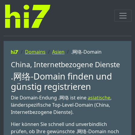
Domains
Asien
.网络-Domain
China, Internetbezogene Dienste
.网络-Domain finden und
günstig registrieren
Die Domain-Endung .网络 ist eine
asiatische
,
länderspezifische Top-Level-Domain (China,
Internetbezogene Dienste).
Hier können Sie schnell und unverbindlich
prüfen, ob Ihre gewünschte .网络-Domain noch