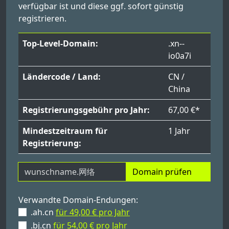
verfügbar ist und diese ggf. sofort günstig
registrieren.
Top-Level-Domain:
.xn--
io0a7i
Ländercode / Land:
CN /
China
Registrierungsgebühr pro Jahr:
67,00 €*
Mindestzeitraum für
1 Jahr
Registrierung:
Domain prüfen
Verwandte Domain-Endungen:
.ah.cn
für 49,00 € pro Jahr
.bj.cn
für 54,00 € pro Jahr