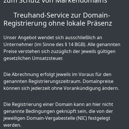
zum Schutz von Markendomains
Treuhand-Service zur Domain-
Registrierung ohne lokale Präsenz
Unser Angebot wendet sich ausschließlich an
Unternehmer (im Sinne des § 14 BGB). Alle genannten
Preise verstehen sich zuzüglich der jeweils gültigen
gesetzlichen Umsatzsteuer.
Die Abrechnung erfolgt jeweils im Voraus für den
genannten Registrierungszeitraum. Domainpreise
können sich jederzeit ohne Vorankündigung ändern.
Die Registrierung einer Domain kann an hier nicht
genannte Bedingungen geknüpft sein, die von der
jeweiligen Domain-Vergabestelle (NIC) festgelegt
werden.