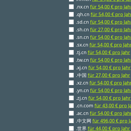
.nx.cn
für 54,00 € pro Jah
.qh.cn
für 54,00 € pro Jah
.sd.cn
für 54,00 € pro Jah
.sh.cn
für 27,00 € pro Jah
.sn.cn
für 54,00 € pro Jah
.sx.cn
für 54,00 € pro Jah
.tj.cn
für 54,00 € pro Jahr
.tw.cn
für 54,00 € pro Jah
.xj.cn
für 54,00 € pro Jahr
.中国
für 27,00 € pro Jahr
.xz.cn
für 54,00 € pro Jah
.yn.cn
für 54,00 € pro Jah
.zj.cn
für 54,00 € pro Jahr
.cn.com
für 43,00 € pro J
.ac.cn
für 54,00 € pro Jah
.中文网
für 496,00 € pro J
.世界
für 44,00 € pro Jahr