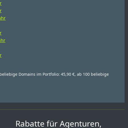
r
r
ahr
r
ahr
r
beliebige Domains im Portfolio: 45,90 €, ab 100 beliebige
Rabatte für Agenturen,