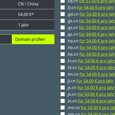
.cq.cn
für 51,00 € pro Jah
CN / China
.fj.cn
für 54,00 € pro Jahr
.gd.cn
für 54,00 € pro Jah
54,00 €*
.gs.cn
für 54,00 € pro Jah
1 Jahr
.gx.cn
für 54,00 € pro Jah
.gz.cn
für 54,00 € pro Jah
Domain prüfen
.ha.cn
für 54,00 € pro Jah
.hb.cn
für 54,00 € pro Jah
.he.cn
für 54,00 € pro Jah
.hi.cn
für 54,00 € pro Jah
.hl.cn
für 54,00 € pro Jah
.hn.cn
für 54,00 € pro Jah
.jl.cn
für 54,00 € pro Jahr
.js.cn
für 54,00 € pro Jahr
.jx.cn
für 54,00 € pro Jahr
.ln.cn
für 54,00 € pro Jah
.mo.cn
für 54,00 € pro Ja
.nm.cn
für 54,00 € pro Ja