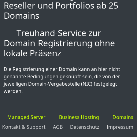
Reseller und Portfolios ab 25
Domains
Treuhand-Service zur
Domain-Registrierung ohne
lokale Präsenz
Die Registrierung einer Domain kann an hier nicht
genannte Bedingungen geknüpft sein, die von der
jeweiligen Domain-Vergabestelle (NIC) festgelegt
werden.
Managed Server
Business Hosting
Domains
Kontakt & Support
AGB
Datenschutz
Impressum