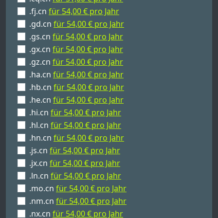
.fj.cn
für 54,00 € pro Jahr
.gd.cn
für 54,00 € pro Jahr
.gs.cn
für 54,00 € pro Jahr
.gx.cn
für 54,00 € pro Jahr
.gz.cn
für 54,00 € pro Jahr
.ha.cn
für 54,00 € pro Jahr
.hb.cn
für 54,00 € pro Jahr
.he.cn
für 54,00 € pro Jahr
.hi.cn
für 54,00 € pro Jahr
.hl.cn
für 54,00 € pro Jahr
.hn.cn
für 54,00 € pro Jahr
.js.cn
für 54,00 € pro Jahr
.jx.cn
für 54,00 € pro Jahr
.ln.cn
für 54,00 € pro Jahr
.mo.cn
für 54,00 € pro Jahr
.nm.cn
für 54,00 € pro Jahr
.nx.cn
für 54,00 € pro Jahr