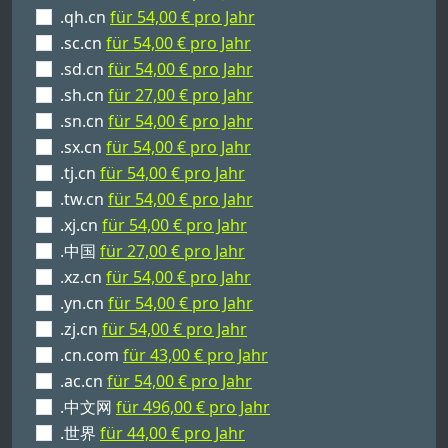
.qh.cn
für 54,00 € pro Jahr
.sc.cn
für 54,00 € pro Jahr
.sd.cn
für 54,00 € pro Jahr
.sh.cn
für 27,00 € pro Jahr
.sn.cn
für 54,00 € pro Jahr
.sx.cn
für 54,00 € pro Jahr
.tj.cn
für 54,00 € pro Jahr
.tw.cn
für 54,00 € pro Jahr
.xj.cn
für 54,00 € pro Jahr
.中国
für 27,00 € pro Jahr
.xz.cn
für 54,00 € pro Jahr
.yn.cn
für 54,00 € pro Jahr
.zj.cn
für 54,00 € pro Jahr
.cn.com
für 43,00 € pro Jahr
.ac.cn
für 54,00 € pro Jahr
.中文网
für 496,00 € pro Jahr
.世界
für 44,00 € pro Jahr