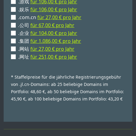
.游戏
für 106,00 € pro Jahr
.娱乐
für 106,00 € pro Jahr
.com.cn
für 27,00 € pro Jahr
.公司
für 67,00 € pro Jahr
.企业
für 104,00 € pro Jahr
.集团
für 1.086,00 € pro Jahr
.网站
für 27,00 € pro Jahr
.网址
für 251,00 € pro Jahr
* Staffelpreise für die jährliche Registrierungsgebühr
von .jl.cn-Domains: ab 25 beliebige Domains im
Portfolio: 48,60 €, ab 50 beliebige Domains im Portfolio:
45,90 €, ab 100 beliebige Domains im Portfolio: 43,20 €