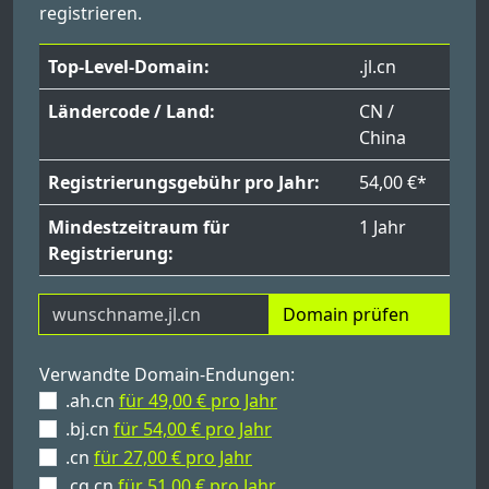
registrieren.
Top-Level-Domain:
.jl.cn
Ländercode / Land:
CN /
China
Registrierungsgebühr pro Jahr:
54,00 €*
Mindestzeitraum für
1 Jahr
Registrierung:
Domain prüfen
Verwandte Domain-Endungen:
.ah.cn
für 49,00 € pro Jahr
.bj.cn
für 54,00 € pro Jahr
.cn
für 27,00 € pro Jahr
.cq.cn
für 51,00 € pro Jahr