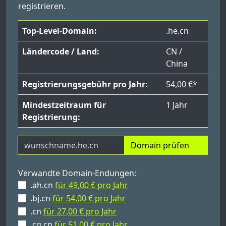
registrieren.
Top-Level-Domain:
.he.cn
Ländercode / Land:
CN /
China
Registrierungsgebühr pro Jahr:
54,00 €*
Mindestzeitraum für
1 Jahr
Registrierung:
Domain prüfen
Verwandte Domain-Endungen:
.ah.cn
für 49,00 € pro Jahr
.bj.cn
für 54,00 € pro Jahr
.cn
für 27,00 € pro Jahr
.cq.cn
für 51,00 € pro Jahr