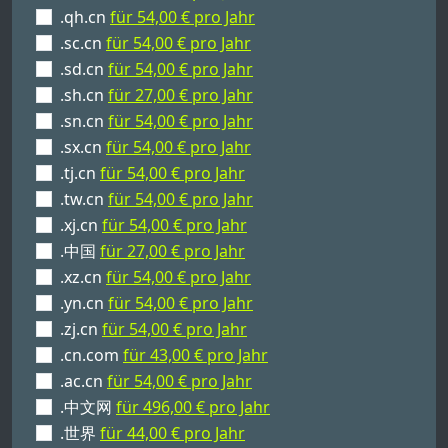
.qh.cn
für 54,00 € pro Jahr
.sc.cn
für 54,00 € pro Jahr
.sd.cn
für 54,00 € pro Jahr
.sh.cn
für 27,00 € pro Jahr
.sn.cn
für 54,00 € pro Jahr
.sx.cn
für 54,00 € pro Jahr
.tj.cn
für 54,00 € pro Jahr
.tw.cn
für 54,00 € pro Jahr
.xj.cn
für 54,00 € pro Jahr
.中国
für 27,00 € pro Jahr
.xz.cn
für 54,00 € pro Jahr
.yn.cn
für 54,00 € pro Jahr
.zj.cn
für 54,00 € pro Jahr
.cn.com
für 43,00 € pro Jahr
.ac.cn
für 54,00 € pro Jahr
.中文网
für 496,00 € pro Jahr
.世界
für 44,00 € pro Jahr