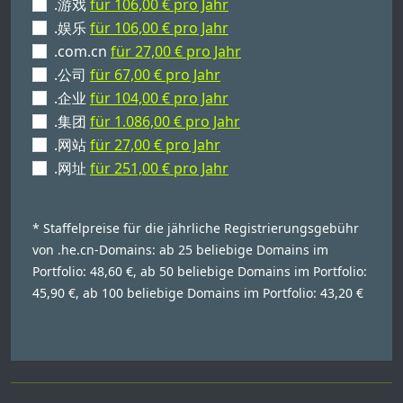
.游戏
für 106,00 € pro Jahr
.娱乐
für 106,00 € pro Jahr
.com.cn
für 27,00 € pro Jahr
.公司
für 67,00 € pro Jahr
.企业
für 104,00 € pro Jahr
.集团
für 1.086,00 € pro Jahr
.网站
für 27,00 € pro Jahr
.网址
für 251,00 € pro Jahr
* Staffelpreise für die jährliche Registrierungsgebühr
von .he.cn-Domains: ab 25 beliebige Domains im
Portfolio: 48,60 €, ab 50 beliebige Domains im Portfolio:
45,90 €, ab 100 beliebige Domains im Portfolio: 43,20 €