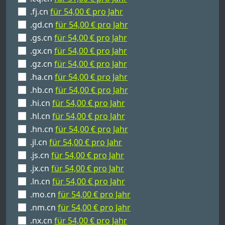
.fj.cn
für 54,00 € pro Jahr
.gd.cn
für 54,00 € pro Jahr
.gs.cn
für 54,00 € pro Jahr
.gx.cn
für 54,00 € pro Jahr
.gz.cn
für 54,00 € pro Jahr
.ha.cn
für 54,00 € pro Jahr
.hb.cn
für 54,00 € pro Jahr
.hi.cn
für 54,00 € pro Jahr
.hl.cn
für 54,00 € pro Jahr
.hn.cn
für 54,00 € pro Jahr
.jl.cn
für 54,00 € pro Jahr
.js.cn
für 54,00 € pro Jahr
.jx.cn
für 54,00 € pro Jahr
.ln.cn
für 54,00 € pro Jahr
.mo.cn
für 54,00 € pro Jahr
.nm.cn
für 54,00 € pro Jahr
.nx.cn
für 54,00 € pro Jahr