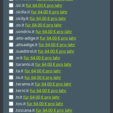
.sic.it
für 64,00 € pro Jahr
.sicilia.it
für 64,00 € pro Jahr
.sicily.it
für 64,00 € pro Jahr
.so.it
für 64,00 € pro Jahr
.sondrio.it
für 64,00 € pro Jahr
.alto-adige.it
für 64,00 € pro Jahr
.altoadige.it
für 64,00 € pro Jahr
.suedtirol.it
für 64,00 € pro Jahr
.sr.it
für 64,00 € pro Jahr
.taranto.it
für 64,00 € pro Jahr
.ta.it
für 64,00 € pro Jahr
.te.it
für 64,00 € pro Jahr
.teramo.it
für 64,00 € pro Jahr
.terni.it
für 64,00 € pro Jahr
.tr.it
für 64,00 € pro Jahr
.tos.it
für 64,00 € pro Jahr
.toscana.it
für 64,00 € pro Jahr