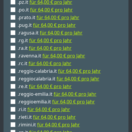
.pz.it
für 64,00 € pro Jahr
.po.it
für 64,00 € pro Jahr
.prato.it
für 64,00 € pro Jahr
.pug.it
für 64,00 € pro Jahr
.ragusa.it
für 64,00 € pro Jahr
.rg.it
für 64,00 € pro Jahr
.ra.it
für 64,00 € pro Jahr
.ravenna.it
für 64,00 € pro Jahr
.rc.it
für 64,00 € pro Jahr
.reggio-calabria.it
für 64,00 € pro Jahr
.reggiocalabria.it
für 64,00 € pro Jahr
.re.it
für 64,00 € pro Jahr
.reggio-emilia.it
für 64,00 € pro Jahr
.reggioemilia.it
für 64,00 € pro Jahr
.ri.it
für 64,00 € pro Jahr
.rieti.it
für 64,00 € pro Jahr
.rimini.it
für 64,00 € pro Jahr