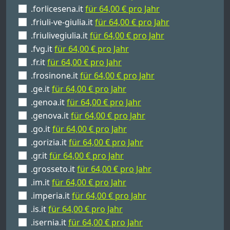
.forlicesena.it
für 64,00 € pro Jahr
.friuli-ve-giulia.it
für 64,00 € pro Jahr
.friulivegiulia.it
für 64,00 € pro Jahr
.fvg.it
für 64,00 € pro Jahr
.fr.it
für 64,00 € pro Jahr
.frosinone.it
für 64,00 € pro Jahr
.ge.it
für 64,00 € pro Jahr
.genoa.it
für 64,00 € pro Jahr
.genova.it
für 64,00 € pro Jahr
.go.it
für 64,00 € pro Jahr
.gorizia.it
für 64,00 € pro Jahr
.gr.it
für 64,00 € pro Jahr
.grosseto.it
für 64,00 € pro Jahr
.im.it
für 64,00 € pro Jahr
.imperia.it
für 64,00 € pro Jahr
.is.it
für 64,00 € pro Jahr
.isernia.it
für 64,00 € pro Jahr