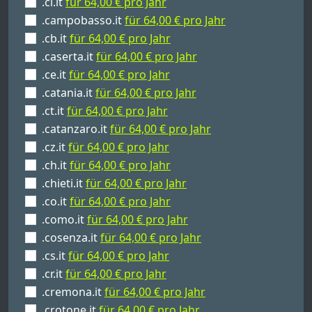
.cl.it
für 64,00 € pro Jahr
.campobasso.it
für 64,00 € pro Jahr
.cb.it
für 64,00 € pro Jahr
.caserta.it
für 64,00 € pro Jahr
.ce.it
für 64,00 € pro Jahr
.catania.it
für 64,00 € pro Jahr
.ct.it
für 64,00 € pro Jahr
.catanzaro.it
für 64,00 € pro Jahr
.cz.it
für 64,00 € pro Jahr
.ch.it
für 64,00 € pro Jahr
.chieti.it
für 64,00 € pro Jahr
.co.it
für 64,00 € pro Jahr
.como.it
für 64,00 € pro Jahr
.cosenza.it
für 64,00 € pro Jahr
.cs.it
für 64,00 € pro Jahr
.cr.it
für 64,00 € pro Jahr
.cremona.it
für 64,00 € pro Jahr
.crotone.it
für 64,00 € pro Jahr