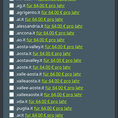
.ag.it
für 64,00 € pro Jahr
.agrigento.it
für 64,00 € pro Jahr
.al.it
für 64,00 € pro Jahr
.alessandria.it
für 64,00 € pro Jahr
.ancona.it
für 64,00 € pro Jahr
.ao.it
für 64,00 € pro Jahr
.aosta-valley.it
für 64,00 € pro Jahr
.aosta.it
für 64,00 € pro Jahr
.aostavalley.it
für 64,00 € pro Jahr
.aoste.it
für 64,00 € pro Jahr
.valle-aosta.it
für 64,00 € pro Jahr
.valleaosta.it
für 64,00 € pro Jahr
.vallee-aoste.it
für 64,00 € pro Jahr
.valleeaoste.it
für 64,00 € pro Jahr
.vda.it
für 64,00 € pro Jahr
.puglia.it
für 64,00 € pro Jahr
.ar.it
für 64,00 € pro Jahr