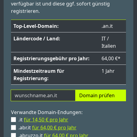
verfügbar ist und diese ggf. sofort günstig
registrieren.
Top-Level-Domain:
.an.it
Ländercode / Land:
IT /
Italien
Registrierungsgebühr pro Jahr:
64,00 €*
Mindestzeitraum für
1 Jahr
Registrierung:
Domain prüfen
Verwandte Domain-Endungen:
.it
für 14,50 € pro Jahr
.abr.it
für 64,00 € pro Jahr
.abruzzo.it
für 64,00 € pro Jahr