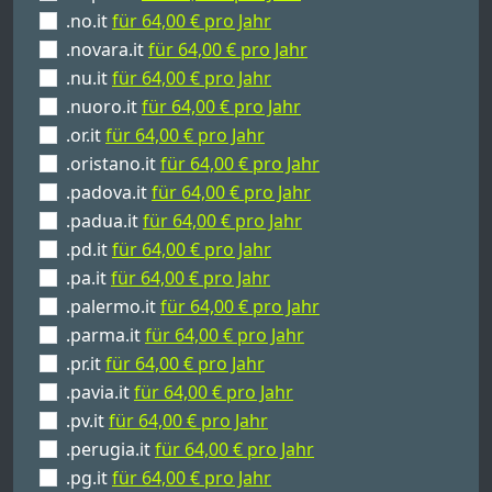
.no.it
für 64,00 € pro Jahr
.novara.it
für 64,00 € pro Jahr
.nu.it
für 64,00 € pro Jahr
.nuoro.it
für 64,00 € pro Jahr
.or.it
für 64,00 € pro Jahr
.oristano.it
für 64,00 € pro Jahr
.padova.it
für 64,00 € pro Jahr
.padua.it
für 64,00 € pro Jahr
.pd.it
für 64,00 € pro Jahr
.pa.it
für 64,00 € pro Jahr
.palermo.it
für 64,00 € pro Jahr
.parma.it
für 64,00 € pro Jahr
.pr.it
für 64,00 € pro Jahr
.pavia.it
für 64,00 € pro Jahr
.pv.it
für 64,00 € pro Jahr
.perugia.it
für 64,00 € pro Jahr
.pg.it
für 64,00 € pro Jahr