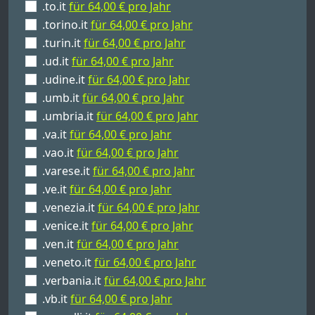
.to.it
für 64,00 € pro Jahr
.torino.it
für 64,00 € pro Jahr
.turin.it
für 64,00 € pro Jahr
.ud.it
für 64,00 € pro Jahr
.udine.it
für 64,00 € pro Jahr
.umb.it
für 64,00 € pro Jahr
.umbria.it
für 64,00 € pro Jahr
.va.it
für 64,00 € pro Jahr
.vao.it
für 64,00 € pro Jahr
.varese.it
für 64,00 € pro Jahr
.ve.it
für 64,00 € pro Jahr
.venezia.it
für 64,00 € pro Jahr
.venice.it
für 64,00 € pro Jahr
.ven.it
für 64,00 € pro Jahr
.veneto.it
für 64,00 € pro Jahr
.verbania.it
für 64,00 € pro Jahr
.vb.it
für 64,00 € pro Jahr