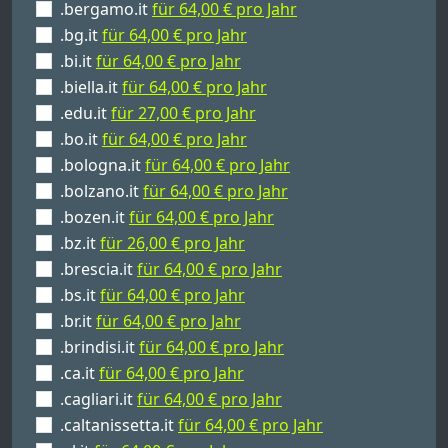
.bergamo.it
für 64,00 € pro Jahr
.bg.it
für 64,00 € pro Jahr
.bi.it
für 64,00 € pro Jahr
.biella.it
für 64,00 € pro Jahr
.edu.it
für 27,00 € pro Jahr
.bo.it
für 64,00 € pro Jahr
.bologna.it
für 64,00 € pro Jahr
.bolzano.it
für 64,00 € pro Jahr
.bozen.it
für 64,00 € pro Jahr
.bz.it
für 26,00 € pro Jahr
.brescia.it
für 64,00 € pro Jahr
.bs.it
für 64,00 € pro Jahr
.br.it
für 64,00 € pro Jahr
.brindisi.it
für 64,00 € pro Jahr
.ca.it
für 64,00 € pro Jahr
.cagliari.it
für 64,00 € pro Jahr
.caltanissetta.it
für 64,00 € pro Jahr