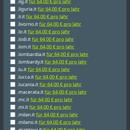
.lig.it
für 64,00 € pro Jahr
.liguria.it
für 64,00 € pro Jahr
.li.it
für 64,00 € pro Jahr
.livorno.it
für 64,00 € pro Jahr
.lo.it
für 64,00 € pro Jahr
.lodi.it
für 64,00 € pro Jahr
.lom.it
für 64,00 € pro Jahr
.lombardia.it
für 64,00 € pro Jahr
.lombardy.it
für 64,00 € pro Jahr
.lu.it
für 64,00 € pro Jahr
.lucca.it
für 64,00 € pro Jahr
.lucania.it
für 64,00 € pro Jahr
.macerata.it
für 64,00 € pro Jahr
.mc.it
für 64,00 € pro Jahr
.mi.it
für 64,00 € pro Jahr
.milan.it
für 64,00 € pro Jahr
.milano.it
für 64,00 € pro Jahr
.mantova.it
für 64,00 € pro Jahr