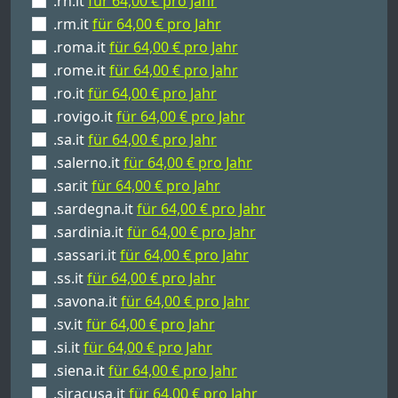
.rn.it
für 64,00 € pro Jahr
.rm.it
für 64,00 € pro Jahr
.roma.it
für 64,00 € pro Jahr
.rome.it
für 64,00 € pro Jahr
.ro.it
für 64,00 € pro Jahr
.rovigo.it
für 64,00 € pro Jahr
.sa.it
für 64,00 € pro Jahr
.salerno.it
für 64,00 € pro Jahr
.sar.it
für 64,00 € pro Jahr
.sardegna.it
für 64,00 € pro Jahr
.sardinia.it
für 64,00 € pro Jahr
.sassari.it
für 64,00 € pro Jahr
.ss.it
für 64,00 € pro Jahr
.savona.it
für 64,00 € pro Jahr
.sv.it
für 64,00 € pro Jahr
.si.it
für 64,00 € pro Jahr
.siena.it
für 64,00 € pro Jahr
.siracusa.it
für 64,00 € pro Jahr