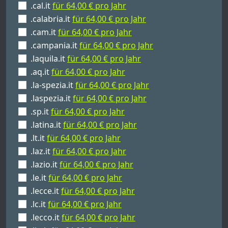
.cal.it
für 64,00 € pro Jahr
.calabria.it
für 64,00 € pro Jahr
.cam.it
für 64,00 € pro Jahr
.campania.it
für 64,00 € pro Jahr
.laquila.it
für 64,00 € pro Jahr
.aq.it
für 64,00 € pro Jahr
.la-spezia.it
für 64,00 € pro Jahr
.laspezia.it
für 64,00 € pro Jahr
.sp.it
für 64,00 € pro Jahr
.latina.it
für 64,00 € pro Jahr
.lt.it
für 64,00 € pro Jahr
.laz.it
für 64,00 € pro Jahr
.lazio.it
für 64,00 € pro Jahr
.le.it
für 64,00 € pro Jahr
.lecce.it
für 64,00 € pro Jahr
.lc.it
für 64,00 € pro Jahr
.lecco.it
für 64,00 € pro Jahr