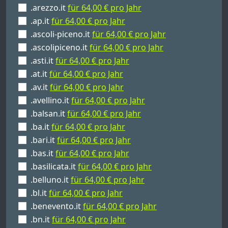
.arezzo.it
für 64,00 € pro Jahr
.ap.it
für 64,00 € pro Jahr
.ascoli-piceno.it
für 64,00 € pro Jahr
.ascolipiceno.it
für 64,00 € pro Jahr
.asti.it
für 64,00 € pro Jahr
.at.it
für 64,00 € pro Jahr
.av.it
für 64,00 € pro Jahr
.avellino.it
für 64,00 € pro Jahr
.balsan.it
für 64,00 € pro Jahr
.ba.it
für 64,00 € pro Jahr
.bari.it
für 64,00 € pro Jahr
.bas.it
für 64,00 € pro Jahr
.basilicata.it
für 64,00 € pro Jahr
.belluno.it
für 64,00 € pro Jahr
.bl.it
für 64,00 € pro Jahr
.benevento.it
für 64,00 € pro Jahr
.bn.it
für 64,00 € pro Jahr