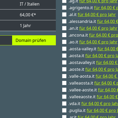
.ag.it
für 64,00 € pro Jahr
IT / Italien
.agrigento.it
für 64,00 € 
.al.it
für 64,00 € pro Jahr
64,00 €*
.alessandria.it
für 64,00 
1 Jahr
.an.it
für 64,00 € pro Jahr
.ancona.it
für 64,00 € pro
Domain prüfen
.ao.it
für 64,00 € pro Jahr
.aosta-valley.it
für 64,00 
.aosta.it
für 64,00 € pro J
.aostavalley.it
für 64,00 €
.aoste.it
für 64,00 € pro J
.valle-aosta.it
für 64,00 €
.valleaosta.it
für 64,00 € 
.vallee-aoste.it
für 64,00 
.valleeaoste.it
für 64,00 €
.vda.it
für 64,00 € pro Jah
.puglia.it
für 64,00 € pro 
.ar.it
für 64,00 € pro Jahr