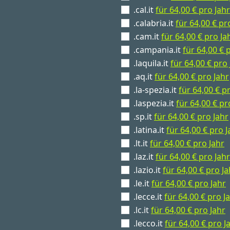
.cal.it
für 64,00 € pro Jahr
.calabria.it
für 64,00 € pr
.cam.it
für 64,00 € pro Ja
.campania.it
für 64,00 € 
.laquila.it
für 64,00 € pro 
.aq.it
für 64,00 € pro Jahr
.la-spezia.it
für 64,00 € p
.laspezia.it
für 64,00 € pr
.sp.it
für 64,00 € pro Jahr
.latina.it
für 64,00 € pro J
.lt.it
für 64,00 € pro Jahr
.laz.it
für 64,00 € pro Jahr
.lazio.it
für 64,00 € pro Ja
.le.it
für 64,00 € pro Jahr
.lecce.it
für 64,00 € pro J
.lc.it
für 64,00 € pro Jahr
.lecco.it
für 64,00 € pro J