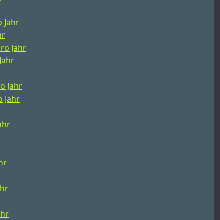
o Jahr
hr
pro Jahr
Jahr
ro Jahr
o Jahr
ahr
hr
ahr
ahr