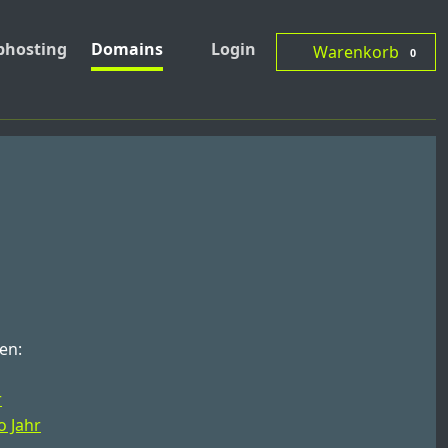
hosting
Domains
Login
Warenkorb
0
en:
r
o Jahr