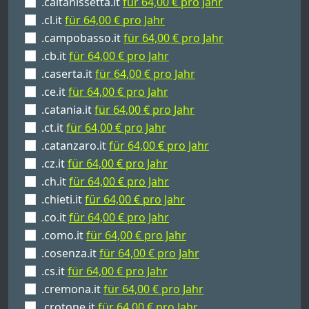
.caltanissetta.it
für 64,00 € pro Jahr
.cl.it
für 64,00 € pro Jahr
.campobasso.it
für 64,00 € pro Jahr
.cb.it
für 64,00 € pro Jahr
.caserta.it
für 64,00 € pro Jahr
.ce.it
für 64,00 € pro Jahr
.catania.it
für 64,00 € pro Jahr
.ct.it
für 64,00 € pro Jahr
.catanzaro.it
für 64,00 € pro Jahr
.cz.it
für 64,00 € pro Jahr
.ch.it
für 64,00 € pro Jahr
.chieti.it
für 64,00 € pro Jahr
.co.it
für 64,00 € pro Jahr
.como.it
für 64,00 € pro Jahr
.cosenza.it
für 64,00 € pro Jahr
.cs.it
für 64,00 € pro Jahr
.cremona.it
für 64,00 € pro Jahr
.crotone.it
für 64,00 € pro Jahr