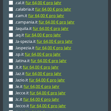
.cal.it
für 64,00 € pro Jahr
.calabria.it
für 64,00 € pro Jahr
.cam.it
für 64,00 € pro Jahr
.campania.it
für 64,00 € pro Jahr
.laquila.it
für 64,00 € pro Jahr
.aq.it
für 64,00 € pro Jahr
.la-spezia.it
für 64,00 € pro Jahr
.laspezia.it
für 64,00 € pro Jahr
.sp.it
für 64,00 € pro Jahr
.latina.it
für 64,00 € pro Jahr
.lt.it
für 64,00 € pro Jahr
.laz.it
für 64,00 € pro Jahr
.lazio.it
für 64,00 € pro Jahr
.le.it
für 64,00 € pro Jahr
.lecce.it
für 64,00 € pro Jahr
.lc.it
für 64,00 € pro Jahr
.lecco.it
für 64,00 € pro Jahr