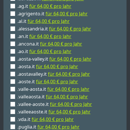
.ag.it
für 64,00 € pro Jahr
.agrigento.it
für 64,00 € pro Jahr
.al.it
für 64,00 € pro Jahr
.alessandria.it
für 64,00 € pro Jahr
.an.it
für 64,00 € pro Jahr
.ancona.it
für 64,00 € pro Jahr
.ao.it
für 64,00 € pro Jahr
.aosta-valley.it
für 64,00 € pro Jahr
.aosta.it
für 64,00 € pro Jahr
.aostavalley.it
für 64,00 € pro Jahr
.aoste.it
für 64,00 € pro Jahr
.valle-aosta.it
für 64,00 € pro Jahr
.valleaosta.it
für 64,00 € pro Jahr
.vallee-aoste.it
für 64,00 € pro Jahr
.valleeaoste.it
für 64,00 € pro Jahr
.vda.it
für 64,00 € pro Jahr
.puglia.it
für 64,00 € pro Jahr