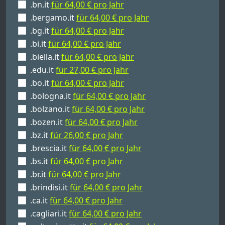
.bn.it
für 64,00 € pro Jahr
.bergamo.it
für 64,00 € pro Jahr
.bg.it
für 64,00 € pro Jahr
.bi.it
für 64,00 € pro Jahr
.biella.it
für 64,00 € pro Jahr
.edu.it
für 27,00 € pro Jahr
.bo.it
für 64,00 € pro Jahr
.bologna.it
für 64,00 € pro Jahr
.bolzano.it
für 64,00 € pro Jahr
.bozen.it
für 64,00 € pro Jahr
.bz.it
für 26,00 € pro Jahr
.brescia.it
für 64,00 € pro Jahr
.bs.it
für 64,00 € pro Jahr
.br.it
für 64,00 € pro Jahr
.brindisi.it
für 64,00 € pro Jahr
.ca.it
für 64,00 € pro Jahr
.cagliari.it
für 64,00 € pro Jahr