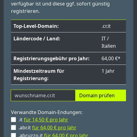
verfügbar ist und diese ggf. sofort günstig
registrieren.
Top-Level-Domain:
.cr.it
Ländercode / Land:
IT /
Italien
Registrierungsgebühr pro Jahr:
64,00 €*
Mindestzeitraum für
1 Jahr
Registrierung:
Domain prüfen
Verwandte Domain-Endungen:
.it
für 14,50 € pro Jahr
.abr.it
für 64,00 € pro Jahr
.abruzzo.it
für 64,00 € pro Jahr