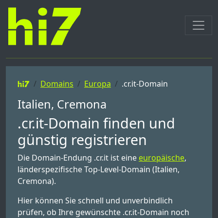
Domains
Europa
.cr.it-Domain
Italien, Cremona
.cr.it-Domain finden und
günstig registrieren
Die Domain-Endung .cr.it ist eine
europäische
,
länderspezifische Top-Level-Domain (Italien,
Cremona).
Hier können Sie schnell und unverbindlich
prüfen, ob Ihre gewünschte .cr.it-Domain noch