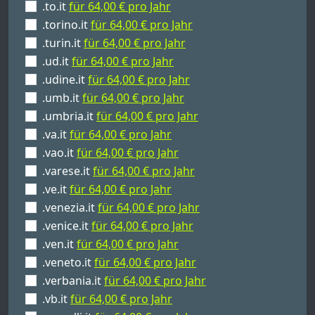
.to.it
für 64,00 € pro Jahr
.torino.it
für 64,00 € pro Jahr
.turin.it
für 64,00 € pro Jahr
.ud.it
für 64,00 € pro Jahr
.udine.it
für 64,00 € pro Jahr
.umb.it
für 64,00 € pro Jahr
.umbria.it
für 64,00 € pro Jahr
.va.it
für 64,00 € pro Jahr
.vao.it
für 64,00 € pro Jahr
.varese.it
für 64,00 € pro Jahr
.ve.it
für 64,00 € pro Jahr
.venezia.it
für 64,00 € pro Jahr
.venice.it
für 64,00 € pro Jahr
.ven.it
für 64,00 € pro Jahr
.veneto.it
für 64,00 € pro Jahr
.verbania.it
für 64,00 € pro Jahr
.vb.it
für 64,00 € pro Jahr