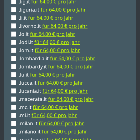
.lig.it
für 64,00 € pro Jahr
.liguria.it
für 64,00 € pro Jahr
.li.it
für 64,00 € pro Jahr
.livorno.it
für 64,00 € pro Jahr
.lo.it
für 64,00 € pro Jahr
.lodi.it
für 64,00 € pro Jahr
.lom.it
für 64,00 € pro Jahr
.lombardia.it
für 64,00 € pro Jahr
.lombardy.it
für 64,00 € pro Jahr
.lu.it
für 64,00 € pro Jahr
.lucca.it
für 64,00 € pro Jahr
.lucania.it
für 64,00 € pro Jahr
.macerata.it
für 64,00 € pro Jahr
.mc.it
für 64,00 € pro Jahr
.mi.it
für 64,00 € pro Jahr
.milan.it
für 64,00 € pro Jahr
.milano.it
für 64,00 € pro Jahr
.mantova.it
für 64,00 € pro Jahr