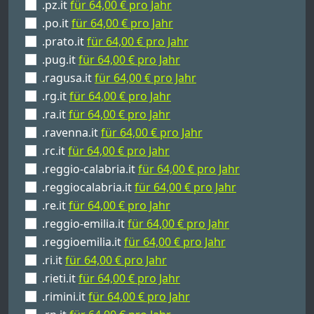
.pz.it
für 64,00 € pro Jahr
.po.it
für 64,00 € pro Jahr
.prato.it
für 64,00 € pro Jahr
.pug.it
für 64,00 € pro Jahr
.ragusa.it
für 64,00 € pro Jahr
.rg.it
für 64,00 € pro Jahr
.ra.it
für 64,00 € pro Jahr
.ravenna.it
für 64,00 € pro Jahr
.rc.it
für 64,00 € pro Jahr
.reggio-calabria.it
für 64,00 € pro Jahr
.reggiocalabria.it
für 64,00 € pro Jahr
.re.it
für 64,00 € pro Jahr
.reggio-emilia.it
für 64,00 € pro Jahr
.reggioemilia.it
für 64,00 € pro Jahr
.ri.it
für 64,00 € pro Jahr
.rieti.it
für 64,00 € pro Jahr
.rimini.it
für 64,00 € pro Jahr