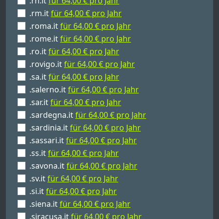
.rn.it
für 64,00 € pro Jahr
.rm.it
für 64,00 € pro Jahr
.roma.it
für 64,00 € pro Jahr
.rome.it
für 64,00 € pro Jahr
.ro.it
für 64,00 € pro Jahr
.rovigo.it
für 64,00 € pro Jahr
.sa.it
für 64,00 € pro Jahr
.salerno.it
für 64,00 € pro Jahr
.sar.it
für 64,00 € pro Jahr
.sardegna.it
für 64,00 € pro Jahr
.sardinia.it
für 64,00 € pro Jahr
.sassari.it
für 64,00 € pro Jahr
.ss.it
für 64,00 € pro Jahr
.savona.it
für 64,00 € pro Jahr
.sv.it
für 64,00 € pro Jahr
.si.it
für 64,00 € pro Jahr
.siena.it
für 64,00 € pro Jahr
.siracusa.it
für 64,00 € pro Jahr