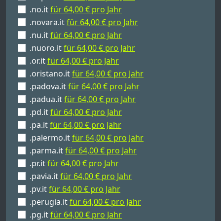
.no.it
für 64,00 € pro Jahr
.novara.it
für 64,00 € pro Jahr
.nu.it
für 64,00 € pro Jahr
.nuoro.it
für 64,00 € pro Jahr
.or.it
für 64,00 € pro Jahr
.oristano.it
für 64,00 € pro Jahr
.padova.it
für 64,00 € pro Jahr
.padua.it
für 64,00 € pro Jahr
.pd.it
für 64,00 € pro Jahr
.pa.it
für 64,00 € pro Jahr
.palermo.it
für 64,00 € pro Jahr
.parma.it
für 64,00 € pro Jahr
.pr.it
für 64,00 € pro Jahr
.pavia.it
für 64,00 € pro Jahr
.pv.it
für 64,00 € pro Jahr
.perugia.it
für 64,00 € pro Jahr
.pg.it
für 64,00 € pro Jahr