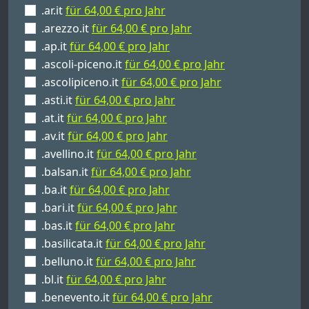
.ar.it
für 64,00 € pro Jahr
.arezzo.it
für 64,00 € pro Jahr
.ap.it
für 64,00 € pro Jahr
.ascoli-piceno.it
für 64,00 € pro Jahr
.ascolipiceno.it
für 64,00 € pro Jahr
.asti.it
für 64,00 € pro Jahr
.at.it
für 64,00 € pro Jahr
.av.it
für 64,00 € pro Jahr
.avellino.it
für 64,00 € pro Jahr
.balsan.it
für 64,00 € pro Jahr
.ba.it
für 64,00 € pro Jahr
.bari.it
für 64,00 € pro Jahr
.bas.it
für 64,00 € pro Jahr
.basilicata.it
für 64,00 € pro Jahr
.belluno.it
für 64,00 € pro Jahr
.bl.it
für 64,00 € pro Jahr
.benevento.it
für 64,00 € pro Jahr