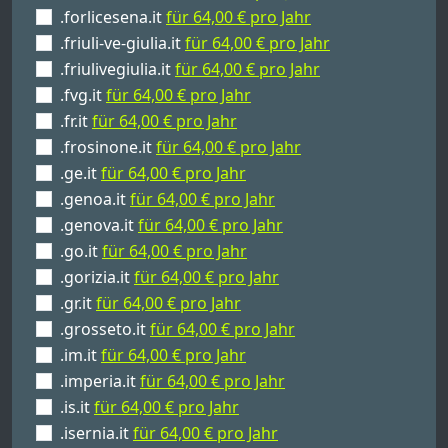
.forlicesena.it
für 64,00 € pro Jahr
.friuli-ve-giulia.it
für 64,00 € pro Jahr
.friulivegiulia.it
für 64,00 € pro Jahr
.fvg.it
für 64,00 € pro Jahr
.fr.it
für 64,00 € pro Jahr
.frosinone.it
für 64,00 € pro Jahr
.ge.it
für 64,00 € pro Jahr
.genoa.it
für 64,00 € pro Jahr
.genova.it
für 64,00 € pro Jahr
.go.it
für 64,00 € pro Jahr
.gorizia.it
für 64,00 € pro Jahr
.gr.it
für 64,00 € pro Jahr
.grosseto.it
für 64,00 € pro Jahr
.im.it
für 64,00 € pro Jahr
.imperia.it
für 64,00 € pro Jahr
.is.it
für 64,00 € pro Jahr
.isernia.it
für 64,00 € pro Jahr