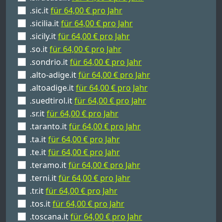
.sic.it
für 64,00 € pro Jahr
.sicilia.it
für 64,00 € pro Jahr
.sicily.it
für 64,00 € pro Jahr
.so.it
für 64,00 € pro Jahr
.sondrio.it
für 64,00 € pro Jahr
.alto-adige.it
für 64,00 € pro Jahr
.altoadige.it
für 64,00 € pro Jahr
.suedtirol.it
für 64,00 € pro Jahr
.sr.it
für 64,00 € pro Jahr
.taranto.it
für 64,00 € pro Jahr
.ta.it
für 64,00 € pro Jahr
.te.it
für 64,00 € pro Jahr
.teramo.it
für 64,00 € pro Jahr
.terni.it
für 64,00 € pro Jahr
.tr.it
für 64,00 € pro Jahr
.tos.it
für 64,00 € pro Jahr
.toscana.it
für 64,00 € pro Jahr