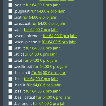
.vda.it
für 64,00 € pro Jahr
.puglia.it
für 64,00 € pro Jahr
.ar.it
für 64,00 € pro Jahr
.arezzo.it
für 64,00 € pro Jahr
.ap.it
für 64,00 € pro Jahr
.ascoli-piceno.it
für 64,00 € pro Jahr
.ascolipiceno.it
für 64,00 € pro Jahr
.asti.it
für 64,00 € pro Jahr
.at.it
für 64,00 € pro Jahr
.av.it
für 64,00 € pro Jahr
.avellino.it
für 64,00 € pro Jahr
.balsan.it
für 64,00 € pro Jahr
.ba.it
für 64,00 € pro Jahr
.bari.it
für 64,00 € pro Jahr
.bas.it
für 64,00 € pro Jahr
.basilicata.it
für 64,00 € pro Jahr
.belluno.it
für 64,00 € pro Jahr