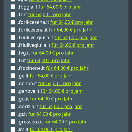
.foggia.it
für 64,00 € pro Jahr
.fc.it
für 64,00 € pro Jahr
.forli-cesena.it
für 64,00 € pro Jahr
.forlicesena.it
für 64,00 € pro Jahr
.friuli-ve-giulia.it
für 64,00 € pro Jahr
.friulivegiulia.it
für 64,00 € pro Jahr
.fvg.it
für 64,00 € pro Jahr
.fr.it
für 64,00 € pro Jahr
.frosinone.it
für 64,00 € pro Jahr
.ge.it
für 64,00 € pro Jahr
.genoa.it
für 64,00 € pro Jahr
.genova.it
für 64,00 € pro Jahr
.go.it
für 64,00 € pro Jahr
.gorizia.it
für 64,00 € pro Jahr
.gr.it
für 64,00 € pro Jahr
.grosseto.it
für 64,00 € pro Jahr
.im.it
für 64,00 € pro Jahr