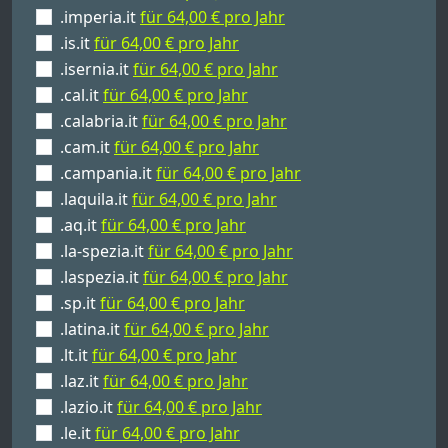
.imperia.it
für 64,00 € pro Jahr
.is.it
für 64,00 € pro Jahr
.isernia.it
für 64,00 € pro Jahr
.cal.it
für 64,00 € pro Jahr
.calabria.it
für 64,00 € pro Jahr
.cam.it
für 64,00 € pro Jahr
.campania.it
für 64,00 € pro Jahr
.laquila.it
für 64,00 € pro Jahr
.aq.it
für 64,00 € pro Jahr
.la-spezia.it
für 64,00 € pro Jahr
.laspezia.it
für 64,00 € pro Jahr
.sp.it
für 64,00 € pro Jahr
.latina.it
für 64,00 € pro Jahr
.lt.it
für 64,00 € pro Jahr
.laz.it
für 64,00 € pro Jahr
.lazio.it
für 64,00 € pro Jahr
.le.it
für 64,00 € pro Jahr