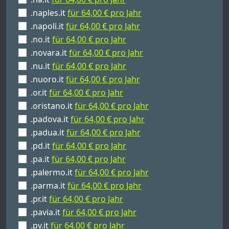
.naples.it
für 64,00 € pro Jahr
.napoli.it
für 64,00 € pro Jahr
.no.it
für 64,00 € pro Jahr
.novara.it
für 64,00 € pro Jahr
.nu.it
für 64,00 € pro Jahr
.nuoro.it
für 64,00 € pro Jahr
.or.it
für 64,00 € pro Jahr
.oristano.it
für 64,00 € pro Jahr
.padova.it
für 64,00 € pro Jahr
.padua.it
für 64,00 € pro Jahr
.pd.it
für 64,00 € pro Jahr
.pa.it
für 64,00 € pro Jahr
.palermo.it
für 64,00 € pro Jahr
.parma.it
für 64,00 € pro Jahr
.pr.it
für 64,00 € pro Jahr
.pavia.it
für 64,00 € pro Jahr
.pv.it
für 64,00 € pro Jahr