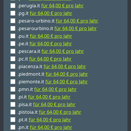
.perugia.it
für 64,00 € pro Jahr
.pg.it
für 64,00 € pro Jahr
.pesaro-urbino.it
für 64,00 € pro Jahr
.pesarourbino.it
für 64,00 € pro Jahr
.pu.it
für 64,00 € pro Jahr
.pe.it
für 64,00 € pro Jahr
.pescara.it
für 64,00 € pro Jahr
.pc.it
für 64,00 € pro Jahr
.piacenza.it
für 64,00 € pro Jahr
.piedmont.it
für 64,00 € pro Jahr
.piemonte.it
für 64,00 € pro Jahr
.pmn.it
für 64,00 € pro Jahr
.pi.it
für 64,00 € pro Jahr
.pisa.it
für 64,00 € pro Jahr
.pistoia.it
für 64,00 € pro Jahr
.pt.it
für 64,00 € pro Jahr
.pn.it
für 64,00 € pro Jahr