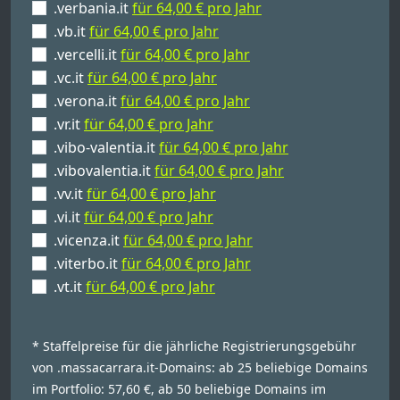
.verbania.it
für 64,00 € pro Jahr
.vb.it
für 64,00 € pro Jahr
.vercelli.it
für 64,00 € pro Jahr
.vc.it
für 64,00 € pro Jahr
.verona.it
für 64,00 € pro Jahr
.vr.it
für 64,00 € pro Jahr
.vibo-valentia.it
für 64,00 € pro Jahr
.vibovalentia.it
für 64,00 € pro Jahr
.vv.it
für 64,00 € pro Jahr
.vi.it
für 64,00 € pro Jahr
.vicenza.it
für 64,00 € pro Jahr
.viterbo.it
für 64,00 € pro Jahr
.vt.it
für 64,00 € pro Jahr
* Staffelpreise für die jährliche Registrierungsgebühr
von .massacarrara.it-Domains: ab 25 beliebige Domains
im Portfolio: 57,60 €, ab 50 beliebige Domains im