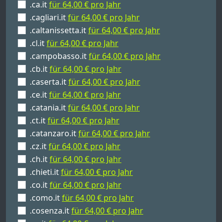
.ca.it
für 64,00 € pro Jahr
.cagliari.it
für 64,00 € pro Jahr
.caltanissetta.it
für 64,00 € pro Jahr
.cl.it
für 64,00 € pro Jahr
.campobasso.it
für 64,00 € pro Jahr
.cb.it
für 64,00 € pro Jahr
.caserta.it
für 64,00 € pro Jahr
.ce.it
für 64,00 € pro Jahr
.catania.it
für 64,00 € pro Jahr
.ct.it
für 64,00 € pro Jahr
.catanzaro.it
für 64,00 € pro Jahr
.cz.it
für 64,00 € pro Jahr
.ch.it
für 64,00 € pro Jahr
.chieti.it
für 64,00 € pro Jahr
.co.it
für 64,00 € pro Jahr
.como.it
für 64,00 € pro Jahr
.cosenza.it
für 64,00 € pro Jahr