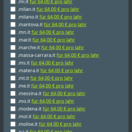
.mi.it
für 64,00 € pro Jahr
.milan.it
für 64,00 € pro Jahr
.milano.it
für 64,00 € pro Jahr
.mantova.it
für 64,00 € pro Jahr
.mn.it
für 64,00 € pro Jahr
.mar.it
für 64,00 € pro Jahr
.marche.it
für 64,00 € pro Jahr
.massa-carrara.it
für 64,00 € pro Jahr
.ms.it
für 64,00 € pro Jahr
.matera.it
für 64,00 € pro Jahr
.mt.it
für 64,00 € pro Jahr
.me.it
für 64,00 € pro Jahr
.messina.it
für 64,00 € pro Jahr
.mo.it
für 64,00 € pro Jahr
.modena.it
für 64,00 € pro Jahr
.mol.it
für 64,00 € pro Jahr
.molise.it
für 64,00 € pro Jahr
.na.it
für 64,00 € pro Jahr