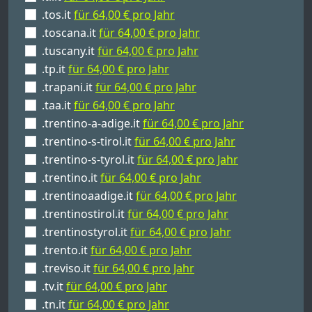
.tos.it
für 64,00 € pro Jahr
.toscana.it
für 64,00 € pro Jahr
.tuscany.it
für 64,00 € pro Jahr
.tp.it
für 64,00 € pro Jahr
.trapani.it
für 64,00 € pro Jahr
.taa.it
für 64,00 € pro Jahr
.trentino-a-adige.it
für 64,00 € pro Jahr
.trentino-s-tirol.it
für 64,00 € pro Jahr
.trentino-s-tyrol.it
für 64,00 € pro Jahr
.trentino.it
für 64,00 € pro Jahr
.trentinoaadige.it
für 64,00 € pro Jahr
.trentinostirol.it
für 64,00 € pro Jahr
.trentinostyrol.it
für 64,00 € pro Jahr
.trento.it
für 64,00 € pro Jahr
.treviso.it
für 64,00 € pro Jahr
.tv.it
für 64,00 € pro Jahr
.tn.it
für 64,00 € pro Jahr