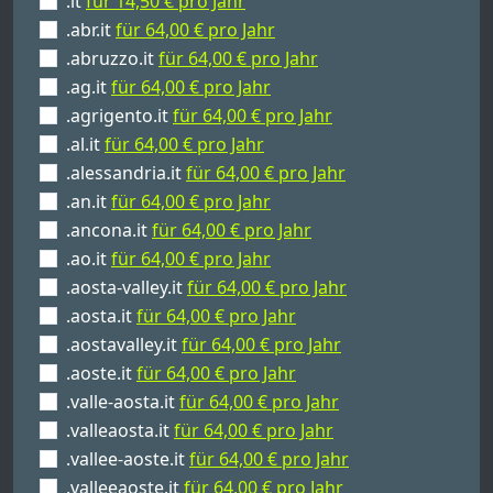
.it
für 14,50 € pro Jahr
.abr.it
für 64,00 € pro Jahr
.abruzzo.it
für 64,00 € pro Jahr
.ag.it
für 64,00 € pro Jahr
.agrigento.it
für 64,00 € pro Jahr
.al.it
für 64,00 € pro Jahr
.alessandria.it
für 64,00 € pro Jahr
.an.it
für 64,00 € pro Jahr
.ancona.it
für 64,00 € pro Jahr
.ao.it
für 64,00 € pro Jahr
.aosta-valley.it
für 64,00 € pro Jahr
.aosta.it
für 64,00 € pro Jahr
.aostavalley.it
für 64,00 € pro Jahr
.aoste.it
für 64,00 € pro Jahr
.valle-aosta.it
für 64,00 € pro Jahr
.valleaosta.it
für 64,00 € pro Jahr
.vallee-aoste.it
für 64,00 € pro Jahr
.valleeaoste.it
für 64,00 € pro Jahr