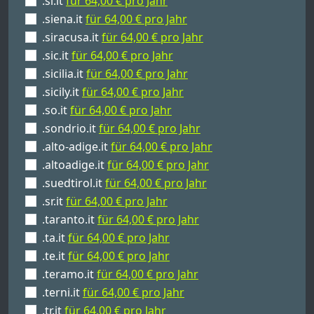
.si.it
für 64,00 € pro Jahr
.siena.it
für 64,00 € pro Jahr
.siracusa.it
für 64,00 € pro Jahr
.sic.it
für 64,00 € pro Jahr
.sicilia.it
für 64,00 € pro Jahr
.sicily.it
für 64,00 € pro Jahr
.so.it
für 64,00 € pro Jahr
.sondrio.it
für 64,00 € pro Jahr
.alto-adige.it
für 64,00 € pro Jahr
.altoadige.it
für 64,00 € pro Jahr
.suedtirol.it
für 64,00 € pro Jahr
.sr.it
für 64,00 € pro Jahr
.taranto.it
für 64,00 € pro Jahr
.ta.it
für 64,00 € pro Jahr
.te.it
für 64,00 € pro Jahr
.teramo.it
für 64,00 € pro Jahr
.terni.it
für 64,00 € pro Jahr
.tr.it
für 64,00 € pro Jahr