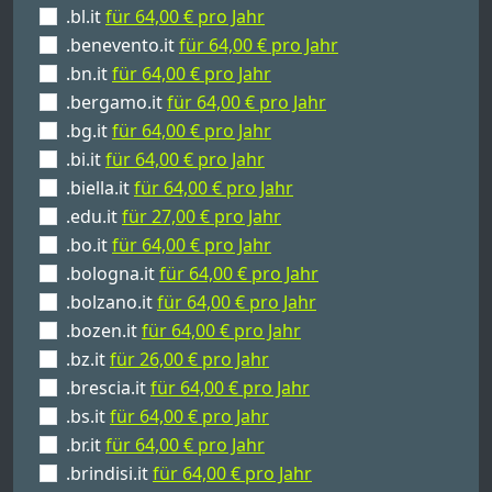
.bl.it
für 64,00 € pro Jahr
.benevento.it
für 64,00 € pro Jahr
.bn.it
für 64,00 € pro Jahr
.bergamo.it
für 64,00 € pro Jahr
.bg.it
für 64,00 € pro Jahr
.bi.it
für 64,00 € pro Jahr
.biella.it
für 64,00 € pro Jahr
.edu.it
für 27,00 € pro Jahr
.bo.it
für 64,00 € pro Jahr
.bologna.it
für 64,00 € pro Jahr
.bolzano.it
für 64,00 € pro Jahr
.bozen.it
für 64,00 € pro Jahr
.bz.it
für 26,00 € pro Jahr
.brescia.it
für 64,00 € pro Jahr
.bs.it
für 64,00 € pro Jahr
.br.it
für 64,00 € pro Jahr
.brindisi.it
für 64,00 € pro Jahr