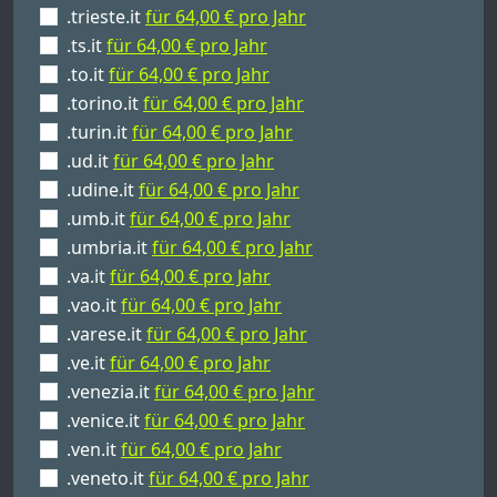
.trieste.it
für 64,00 € pro Jahr
.ts.it
für 64,00 € pro Jahr
.to.it
für 64,00 € pro Jahr
.torino.it
für 64,00 € pro Jahr
.turin.it
für 64,00 € pro Jahr
.ud.it
für 64,00 € pro Jahr
.udine.it
für 64,00 € pro Jahr
.umb.it
für 64,00 € pro Jahr
.umbria.it
für 64,00 € pro Jahr
.va.it
für 64,00 € pro Jahr
.vao.it
für 64,00 € pro Jahr
.varese.it
für 64,00 € pro Jahr
.ve.it
für 64,00 € pro Jahr
.venezia.it
für 64,00 € pro Jahr
.venice.it
für 64,00 € pro Jahr
.ven.it
für 64,00 € pro Jahr
.veneto.it
für 64,00 € pro Jahr