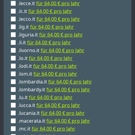
.lecce.it
für 64,00 € pro Jahr
.lc.it
für 64,00 € pro Jahr
.lecco.it
für 64,00 € pro Jahr
.lig.it
für 64,00 € pro Jahr
.liguria.it
für 64,00 € pro Jahr
.li.it
für 64,00 € pro Jahr
.livorno.it
für 64,00 € pro Jahr
.lo.it
für 64,00 € pro Jahr
.lodi.it
für 64,00 € pro Jahr
.lom.it
für 64,00 € pro Jahr
.lombardia.it
für 64,00 € pro Jahr
.lombardy.it
für 64,00 € pro Jahr
.lu.it
für 64,00 € pro Jahr
.lucca.it
für 64,00 € pro Jahr
.lucania.it
für 64,00 € pro Jahr
.macerata.it
für 64,00 € pro Jahr
.mc.it
für 64,00 € pro Jahr