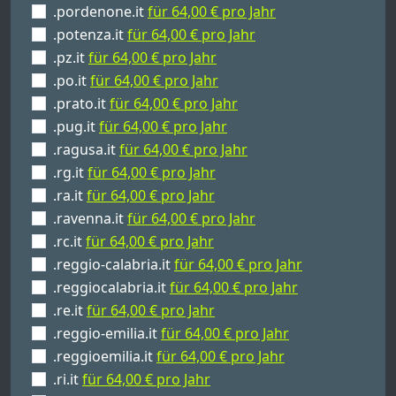
.pordenone.it
für 64,00 € pro Jahr
.potenza.it
für 64,00 € pro Jahr
.pz.it
für 64,00 € pro Jahr
.po.it
für 64,00 € pro Jahr
.prato.it
für 64,00 € pro Jahr
.pug.it
für 64,00 € pro Jahr
.ragusa.it
für 64,00 € pro Jahr
.rg.it
für 64,00 € pro Jahr
.ra.it
für 64,00 € pro Jahr
.ravenna.it
für 64,00 € pro Jahr
.rc.it
für 64,00 € pro Jahr
.reggio-calabria.it
für 64,00 € pro Jahr
.reggiocalabria.it
für 64,00 € pro Jahr
.re.it
für 64,00 € pro Jahr
.reggio-emilia.it
für 64,00 € pro Jahr
.reggioemilia.it
für 64,00 € pro Jahr
.ri.it
für 64,00 € pro Jahr