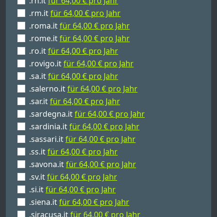
.rn.it
für 64,00 € pro Jahr
.rm.it
für 64,00 € pro Jahr
.roma.it
für 64,00 € pro Jahr
.rome.it
für 64,00 € pro Jahr
.ro.it
für 64,00 € pro Jahr
.rovigo.it
für 64,00 € pro Jahr
.sa.it
für 64,00 € pro Jahr
.salerno.it
für 64,00 € pro Jahr
.sar.it
für 64,00 € pro Jahr
.sardegna.it
für 64,00 € pro Jahr
.sardinia.it
für 64,00 € pro Jahr
.sassari.it
für 64,00 € pro Jahr
.ss.it
für 64,00 € pro Jahr
.savona.it
für 64,00 € pro Jahr
.sv.it
für 64,00 € pro Jahr
.si.it
für 64,00 € pro Jahr
.siena.it
für 64,00 € pro Jahr
.siracusa.it
für 64,00 € pro Jahr