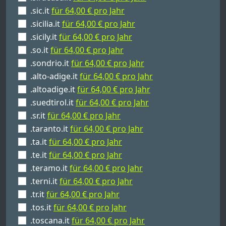
.sic.it
für 64,00 € pro Jahr
.sicilia.it
für 64,00 € pro Jahr
.sicily.it
für 64,00 € pro Jahr
.so.it
für 64,00 € pro Jahr
.sondrio.it
für 64,00 € pro Jahr
.alto-adige.it
für 64,00 € pro Jahr
.altoadige.it
für 64,00 € pro Jahr
.suedtirol.it
für 64,00 € pro Jahr
.sr.it
für 64,00 € pro Jahr
.taranto.it
für 64,00 € pro Jahr
.ta.it
für 64,00 € pro Jahr
.te.it
für 64,00 € pro Jahr
.teramo.it
für 64,00 € pro Jahr
.terni.it
für 64,00 € pro Jahr
.tr.it
für 64,00 € pro Jahr
.tos.it
für 64,00 € pro Jahr
.toscana.it
für 64,00 € pro Jahr