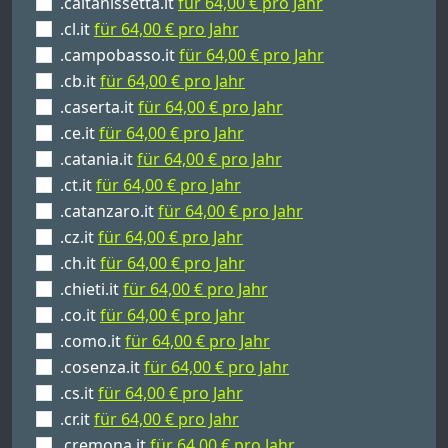
.caltanissetta.it
für 64,00 € pro Jahr
.cl.it
für 64,00 € pro Jahr
.campobasso.it
für 64,00 € pro Jahr
.cb.it
für 64,00 € pro Jahr
.caserta.it
für 64,00 € pro Jahr
.ce.it
für 64,00 € pro Jahr
.catania.it
für 64,00 € pro Jahr
.ct.it
für 64,00 € pro Jahr
.catanzaro.it
für 64,00 € pro Jahr
.cz.it
für 64,00 € pro Jahr
.ch.it
für 64,00 € pro Jahr
.chieti.it
für 64,00 € pro Jahr
.co.it
für 64,00 € pro Jahr
.como.it
für 64,00 € pro Jahr
.cosenza.it
für 64,00 € pro Jahr
.cs.it
für 64,00 € pro Jahr
.cr.it
für 64,00 € pro Jahr
.cremona.it
für 64,00 € pro Jahr