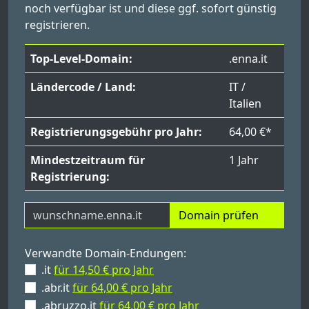
noch verfügbar ist und diese ggf. sofort günstig
registrieren.
Top-Level-Domain:
.enna.it
Ländercode / Land:
IT /
Italien
Registrierungsgebühr pro Jahr:
64,00 €*
Mindestzeitraum für
1 Jahr
Registrierung:
Domain prüfen
Verwandte Domain-Endungen:
.it
für 14,50 € pro Jahr
.abr.it
für 64,00 € pro Jahr
.abruzzo.it
für 64,00 € pro Jahr