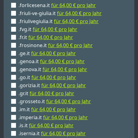
.forlicesena.it
für 64,00 € pro Jahr
.friuli-ve-giulia.it
für 64,00 € pro Jahr
.friulivegiulia.it
für 64,00 € pro Jahr
.fvg.it
für 64,00 € pro Jahr
.fr.it
für 64,00 € pro Jahr
.frosinone.it
für 64,00 € pro Jahr
.ge.it
für 64,00 € pro Jahr
.genoa.it
für 64,00 € pro Jahr
.genova.it
für 64,00 € pro Jahr
.go.it
für 64,00 € pro Jahr
.gorizia.it
für 64,00 € pro Jahr
.gr.it
für 64,00 € pro Jahr
.grosseto.it
für 64,00 € pro Jahr
.im.it
für 64,00 € pro Jahr
.imperia.it
für 64,00 € pro Jahr
.is.it
für 64,00 € pro Jahr
.isernia.it
für 64,00 € pro Jahr