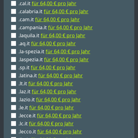
.cal.it
für 64,00 € pro Jahr
.calabria.it
für 64,00 € pro Jahr
.cam.it
für 64,00 € pro Jahr
.campania.it
für 64,00 € pro Jahr
.laquila.it
für 64,00 € pro Jahr
.aq.it
für 64,00 € pro Jahr
.la-spezia.it
für 64,00 € pro Jahr
.laspezia.it
für 64,00 € pro Jahr
.sp.it
für 64,00 € pro Jahr
.latina.it
für 64,00 € pro Jahr
.lt.it
für 64,00 € pro Jahr
.laz.it
für 64,00 € pro Jahr
.lazio.it
für 64,00 € pro Jahr
.le.it
für 64,00 € pro Jahr
.lecce.it
für 64,00 € pro Jahr
.lc.it
für 64,00 € pro Jahr
.lecco.it
für 64,00 € pro Jahr