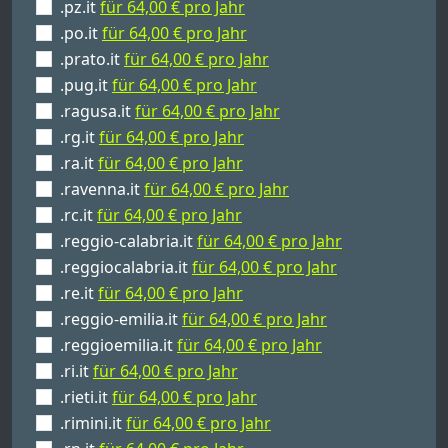
.pz.it
für 64,00 € pro Jahr
.po.it
für 64,00 € pro Jahr
.prato.it
für 64,00 € pro Jahr
.pug.it
für 64,00 € pro Jahr
.ragusa.it
für 64,00 € pro Jahr
.rg.it
für 64,00 € pro Jahr
.ra.it
für 64,00 € pro Jahr
.ravenna.it
für 64,00 € pro Jahr
.rc.it
für 64,00 € pro Jahr
.reggio-calabria.it
für 64,00 € pro Jahr
.reggiocalabria.it
für 64,00 € pro Jahr
.re.it
für 64,00 € pro Jahr
.reggio-emilia.it
für 64,00 € pro Jahr
.reggioemilia.it
für 64,00 € pro Jahr
.ri.it
für 64,00 € pro Jahr
.rieti.it
für 64,00 € pro Jahr
.rimini.it
für 64,00 € pro Jahr