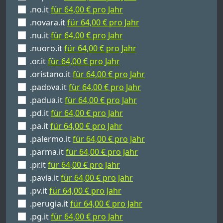
.no.it
für 64,00 € pro Jahr
.novara.it
für 64,00 € pro Jahr
.nu.it
für 64,00 € pro Jahr
.nuoro.it
für 64,00 € pro Jahr
.or.it
für 64,00 € pro Jahr
.oristano.it
für 64,00 € pro Jahr
.padova.it
für 64,00 € pro Jahr
.padua.it
für 64,00 € pro Jahr
.pd.it
für 64,00 € pro Jahr
.pa.it
für 64,00 € pro Jahr
.palermo.it
für 64,00 € pro Jahr
.parma.it
für 64,00 € pro Jahr
.pr.it
für 64,00 € pro Jahr
.pavia.it
für 64,00 € pro Jahr
.pv.it
für 64,00 € pro Jahr
.perugia.it
für 64,00 € pro Jahr
.pg.it
für 64,00 € pro Jahr