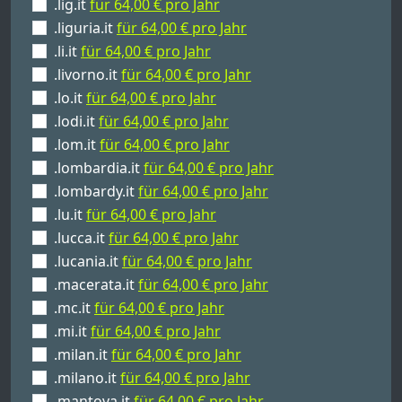
.lig.it
für 64,00 € pro Jahr
.liguria.it
für 64,00 € pro Jahr
.li.it
für 64,00 € pro Jahr
.livorno.it
für 64,00 € pro Jahr
.lo.it
für 64,00 € pro Jahr
.lodi.it
für 64,00 € pro Jahr
.lom.it
für 64,00 € pro Jahr
.lombardia.it
für 64,00 € pro Jahr
.lombardy.it
für 64,00 € pro Jahr
.lu.it
für 64,00 € pro Jahr
.lucca.it
für 64,00 € pro Jahr
.lucania.it
für 64,00 € pro Jahr
.macerata.it
für 64,00 € pro Jahr
.mc.it
für 64,00 € pro Jahr
.mi.it
für 64,00 € pro Jahr
.milan.it
für 64,00 € pro Jahr
.milano.it
für 64,00 € pro Jahr
.mantova.it
für 64,00 € pro Jahr