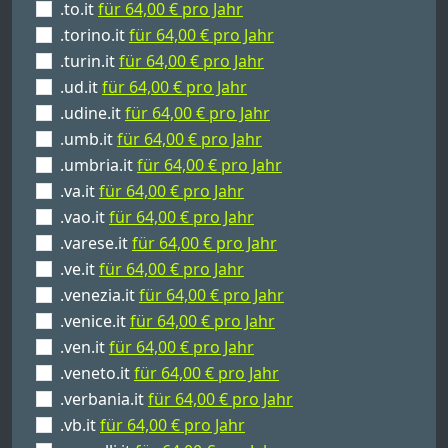
.to.it
für 64,00 € pro Jahr
.torino.it
für 64,00 € pro Jahr
.turin.it
für 64,00 € pro Jahr
.ud.it
für 64,00 € pro Jahr
.udine.it
für 64,00 € pro Jahr
.umb.it
für 64,00 € pro Jahr
.umbria.it
für 64,00 € pro Jahr
.va.it
für 64,00 € pro Jahr
.vao.it
für 64,00 € pro Jahr
.varese.it
für 64,00 € pro Jahr
.ve.it
für 64,00 € pro Jahr
.venezia.it
für 64,00 € pro Jahr
.venice.it
für 64,00 € pro Jahr
.ven.it
für 64,00 € pro Jahr
.veneto.it
für 64,00 € pro Jahr
.verbania.it
für 64,00 € pro Jahr
.vb.it
für 64,00 € pro Jahr