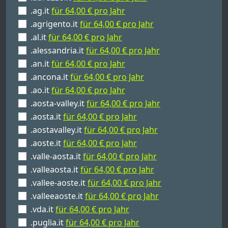
.ag.it
für 64,00 € pro Jahr
.agrigento.it
für 64,00 € pro Jahr
.al.it
für 64,00 € pro Jahr
.alessandria.it
für 64,00 € pro Jahr
.an.it
für 64,00 € pro Jahr
.ancona.it
für 64,00 € pro Jahr
.ao.it
für 64,00 € pro Jahr
.aosta-valley.it
für 64,00 € pro Jahr
.aosta.it
für 64,00 € pro Jahr
.aostavalley.it
für 64,00 € pro Jahr
.aoste.it
für 64,00 € pro Jahr
.valle-aosta.it
für 64,00 € pro Jahr
.valleaosta.it
für 64,00 € pro Jahr
.vallee-aoste.it
für 64,00 € pro Jahr
.valleeaoste.it
für 64,00 € pro Jahr
.vda.it
für 64,00 € pro Jahr
.puglia.it
für 64,00 € pro Jahr