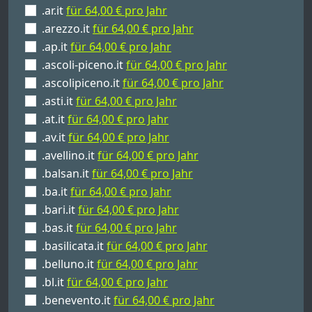
.ar.it
für 64,00 € pro Jahr
.arezzo.it
für 64,00 € pro Jahr
.ap.it
für 64,00 € pro Jahr
.ascoli-piceno.it
für 64,00 € pro Jahr
.ascolipiceno.it
für 64,00 € pro Jahr
.asti.it
für 64,00 € pro Jahr
.at.it
für 64,00 € pro Jahr
.av.it
für 64,00 € pro Jahr
.avellino.it
für 64,00 € pro Jahr
.balsan.it
für 64,00 € pro Jahr
.ba.it
für 64,00 € pro Jahr
.bari.it
für 64,00 € pro Jahr
.bas.it
für 64,00 € pro Jahr
.basilicata.it
für 64,00 € pro Jahr
.belluno.it
für 64,00 € pro Jahr
.bl.it
für 64,00 € pro Jahr
.benevento.it
für 64,00 € pro Jahr