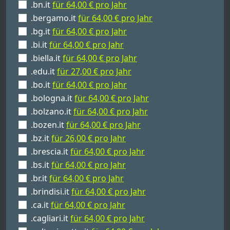
.bn.it
für 64,00 € pro Jahr
.bergamo.it
für 64,00 € pro Jahr
.bg.it
für 64,00 € pro Jahr
.bi.it
für 64,00 € pro Jahr
.biella.it
für 64,00 € pro Jahr
.edu.it
für 27,00 € pro Jahr
.bo.it
für 64,00 € pro Jahr
.bologna.it
für 64,00 € pro Jahr
.bolzano.it
für 64,00 € pro Jahr
.bozen.it
für 64,00 € pro Jahr
.bz.it
für 26,00 € pro Jahr
.brescia.it
für 64,00 € pro Jahr
.bs.it
für 64,00 € pro Jahr
.br.it
für 64,00 € pro Jahr
.brindisi.it
für 64,00 € pro Jahr
.ca.it
für 64,00 € pro Jahr
.cagliari.it
für 64,00 € pro Jahr