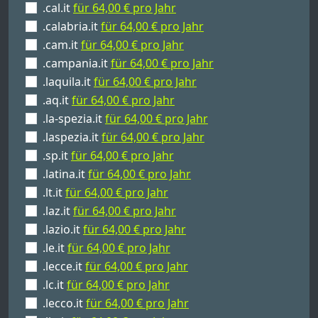
.cal.it
für 64,00 € pro Jahr
.calabria.it
für 64,00 € pro Jahr
.cam.it
für 64,00 € pro Jahr
.campania.it
für 64,00 € pro Jahr
.laquila.it
für 64,00 € pro Jahr
.aq.it
für 64,00 € pro Jahr
.la-spezia.it
für 64,00 € pro Jahr
.laspezia.it
für 64,00 € pro Jahr
.sp.it
für 64,00 € pro Jahr
.latina.it
für 64,00 € pro Jahr
.lt.it
für 64,00 € pro Jahr
.laz.it
für 64,00 € pro Jahr
.lazio.it
für 64,00 € pro Jahr
.le.it
für 64,00 € pro Jahr
.lecce.it
für 64,00 € pro Jahr
.lc.it
für 64,00 € pro Jahr
.lecco.it
für 64,00 € pro Jahr