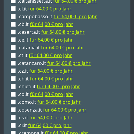
.caltanissetta.it
für 64,00 € pro Jahr
.cl.it
für 64,00 € pro Jahr
.campobasso.it
für 64,00 € pro Jahr
.cb.it
für 64,00 € pro Jahr
.caserta.it
für 64,00 € pro Jahr
.ce.it
für 64,00 € pro Jahr
.catania.it
für 64,00 € pro Jahr
.ct.it
für 64,00 € pro Jahr
.catanzaro.it
für 64,00 € pro Jahr
.cz.it
für 64,00 € pro Jahr
.ch.it
für 64,00 € pro Jahr
.chieti.it
für 64,00 € pro Jahr
.co.it
für 64,00 € pro Jahr
.como.it
für 64,00 € pro Jahr
.cosenza.it
für 64,00 € pro Jahr
.cs.it
für 64,00 € pro Jahr
.cr.it
für 64,00 € pro Jahr
.cremona.it
für 64,00 € pro Jahr