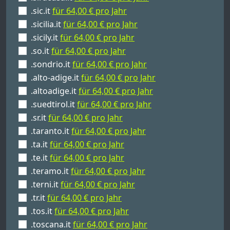
.sic.it
für 64,00 € pro Jahr
.sicilia.it
für 64,00 € pro Jahr
.sicily.it
für 64,00 € pro Jahr
.so.it
für 64,00 € pro Jahr
.sondrio.it
für 64,00 € pro Jahr
.alto-adige.it
für 64,00 € pro Jahr
.altoadige.it
für 64,00 € pro Jahr
.suedtirol.it
für 64,00 € pro Jahr
.sr.it
für 64,00 € pro Jahr
.taranto.it
für 64,00 € pro Jahr
.ta.it
für 64,00 € pro Jahr
.te.it
für 64,00 € pro Jahr
.teramo.it
für 64,00 € pro Jahr
.terni.it
für 64,00 € pro Jahr
.tr.it
für 64,00 € pro Jahr
.tos.it
für 64,00 € pro Jahr
.toscana.it
für 64,00 € pro Jahr