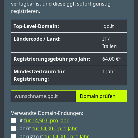
verfügbar ist und diese ggf. sofort günstig
registrieren.
Top-Level-Domain:
.go.it
Ländercode / Land:
IT /
Italien
Registrierungsgebühr pro Jahr:
64,00 €*
Mindestzeitraum für
1 Jahr
Registrierung:
Domain prüfen
Verwandte Domain-Endungen:
.it
für 14,50 € pro Jahr
.abr.it
für 64,00 € pro Jahr
.abruzzo.it
für 64,00 € pro Jahr