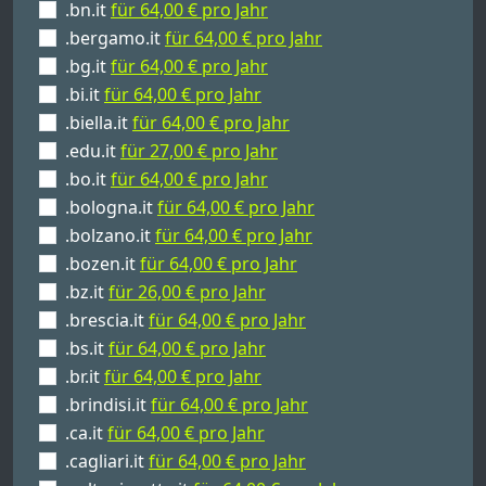
.bn.it
für 64,00 € pro Jahr
.bergamo.it
für 64,00 € pro Jahr
.bg.it
für 64,00 € pro Jahr
.bi.it
für 64,00 € pro Jahr
.biella.it
für 64,00 € pro Jahr
.edu.it
für 27,00 € pro Jahr
.bo.it
für 64,00 € pro Jahr
.bologna.it
für 64,00 € pro Jahr
.bolzano.it
für 64,00 € pro Jahr
.bozen.it
für 64,00 € pro Jahr
.bz.it
für 26,00 € pro Jahr
.brescia.it
für 64,00 € pro Jahr
.bs.it
für 64,00 € pro Jahr
.br.it
für 64,00 € pro Jahr
.brindisi.it
für 64,00 € pro Jahr
.ca.it
für 64,00 € pro Jahr
.cagliari.it
für 64,00 € pro Jahr