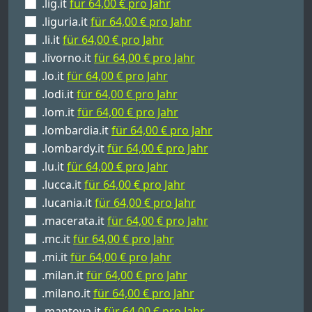
.lig.it
für 64,00 € pro Jahr
.liguria.it
für 64,00 € pro Jahr
.li.it
für 64,00 € pro Jahr
.livorno.it
für 64,00 € pro Jahr
.lo.it
für 64,00 € pro Jahr
.lodi.it
für 64,00 € pro Jahr
.lom.it
für 64,00 € pro Jahr
.lombardia.it
für 64,00 € pro Jahr
.lombardy.it
für 64,00 € pro Jahr
.lu.it
für 64,00 € pro Jahr
.lucca.it
für 64,00 € pro Jahr
.lucania.it
für 64,00 € pro Jahr
.macerata.it
für 64,00 € pro Jahr
.mc.it
für 64,00 € pro Jahr
.mi.it
für 64,00 € pro Jahr
.milan.it
für 64,00 € pro Jahr
.milano.it
für 64,00 € pro Jahr
.mantova.it
für 64,00 € pro Jahr