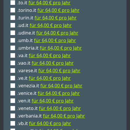
.to.it
für 64,00 € pro Jahr
.torino.it
für 64,00 € pro Jahr
.turin.it
für 64,00 € pro Jahr
.ud.it
für 64,00 € pro Jahr
.udine.it
für 64,00 € pro Jahr
.umb.it
für 64,00 € pro Jahr
.umbria.it
für 64,00 € pro Jahr
.va.it
für 64,00 € pro Jahr
.vao.it
für 64,00 € pro Jahr
.varese.it
für 64,00 € pro Jahr
.ve.it
für 64,00 € pro Jahr
.venezia.it
für 64,00 € pro Jahr
.venice.it
für 64,00 € pro Jahr
.ven.it
für 64,00 € pro Jahr
.veneto.it
für 64,00 € pro Jahr
.verbania.it
für 64,00 € pro Jahr
.vb.it
für 64,00 € pro Jahr