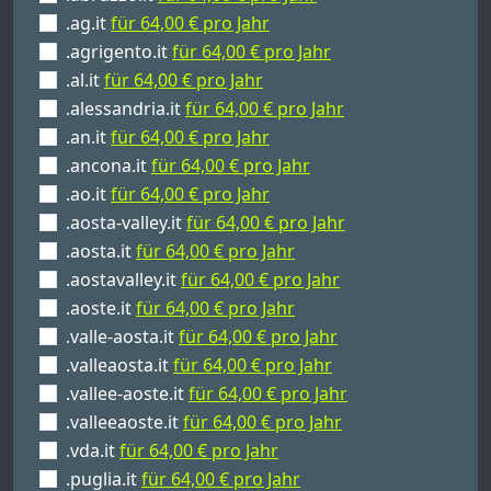
.ag.it
für 64,00 € pro Jahr
.agrigento.it
für 64,00 € pro Jahr
.al.it
für 64,00 € pro Jahr
.alessandria.it
für 64,00 € pro Jahr
.an.it
für 64,00 € pro Jahr
.ancona.it
für 64,00 € pro Jahr
.ao.it
für 64,00 € pro Jahr
.aosta-valley.it
für 64,00 € pro Jahr
.aosta.it
für 64,00 € pro Jahr
.aostavalley.it
für 64,00 € pro Jahr
.aoste.it
für 64,00 € pro Jahr
.valle-aosta.it
für 64,00 € pro Jahr
.valleaosta.it
für 64,00 € pro Jahr
.vallee-aoste.it
für 64,00 € pro Jahr
.valleeaoste.it
für 64,00 € pro Jahr
.vda.it
für 64,00 € pro Jahr
.puglia.it
für 64,00 € pro Jahr