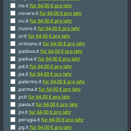
.no.it
für 64,00 € pro Jahr
.novara.it
für 64,00 € pro Jahr
.nu.it
für 64,00 € pro Jahr
.nuoro.it
für 64,00 € pro Jahr
.or.it
für 64,00 € pro Jahr
.oristano.it
für 64,00 € pro Jahr
.padova.it
für 64,00 € pro Jahr
.padua.it
für 64,00 € pro Jahr
.pd.it
für 64,00 € pro Jahr
.pa.it
für 64,00 € pro Jahr
.palermo.it
für 64,00 € pro Jahr
.parma.it
für 64,00 € pro Jahr
.pr.it
für 64,00 € pro Jahr
.pavia.it
für 64,00 € pro Jahr
.pv.it
für 64,00 € pro Jahr
.perugia.it
für 64,00 € pro Jahr
.pg.it
für 64,00 € pro Jahr