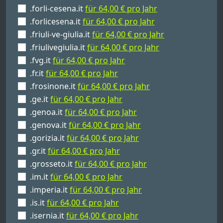
.forli-cesena.it
für 64,00 € pro Jahr
.forlicesena.it
für 64,00 € pro Jahr
.friuli-ve-giulia.it
für 64,00 € pro Jahr
.friulivegiulia.it
für 64,00 € pro Jahr
.fvg.it
für 64,00 € pro Jahr
.fr.it
für 64,00 € pro Jahr
.frosinone.it
für 64,00 € pro Jahr
.ge.it
für 64,00 € pro Jahr
.genoa.it
für 64,00 € pro Jahr
.genova.it
für 64,00 € pro Jahr
.gorizia.it
für 64,00 € pro Jahr
.gr.it
für 64,00 € pro Jahr
.grosseto.it
für 64,00 € pro Jahr
.im.it
für 64,00 € pro Jahr
.imperia.it
für 64,00 € pro Jahr
.is.it
für 64,00 € pro Jahr
.isernia.it
für 64,00 € pro Jahr