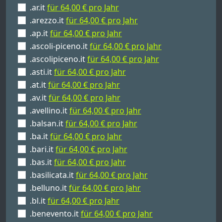
.ar.it
für 64,00 € pro Jahr
.arezzo.it
für 64,00 € pro Jahr
.ap.it
für 64,00 € pro Jahr
.ascoli-piceno.it
für 64,00 € pro Jahr
.ascolipiceno.it
für 64,00 € pro Jahr
.asti.it
für 64,00 € pro Jahr
.at.it
für 64,00 € pro Jahr
.av.it
für 64,00 € pro Jahr
.avellino.it
für 64,00 € pro Jahr
.balsan.it
für 64,00 € pro Jahr
.ba.it
für 64,00 € pro Jahr
.bari.it
für 64,00 € pro Jahr
.bas.it
für 64,00 € pro Jahr
.basilicata.it
für 64,00 € pro Jahr
.belluno.it
für 64,00 € pro Jahr
.bl.it
für 64,00 € pro Jahr
.benevento.it
für 64,00 € pro Jahr