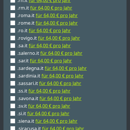
.rn.it
für 64,00 € pro Jahr
.rm.it
für 64,00 € pro Jahr
.roma.it
für 64,00 € pro Jahr
.rome.it
für 64,00 € pro Jahr
.ro.it
für 64,00 € pro Jahr
.rovigo.it
für 64,00 € pro Jahr
.sa.it
für 64,00 € pro Jahr
.salerno.it
für 64,00 € pro Jahr
.sar.it
für 64,00 € pro Jahr
.sardegna.it
für 64,00 € pro Jahr
.sardinia.it
für 64,00 € pro Jahr
.sassari.it
für 64,00 € pro Jahr
.ss.it
für 64,00 € pro Jahr
.savona.it
für 64,00 € pro Jahr
.sv.it
für 64,00 € pro Jahr
.si.it
für 64,00 € pro Jahr
.siena.it
für 64,00 € pro Jahr
.siracusa.it
für 64,00 € pro Jahr