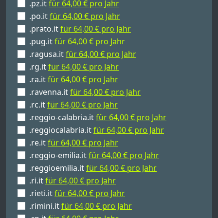
.pz.it
für 64,00 € pro Jahr
.po.it
für 64,00 € pro Jahr
.prato.it
für 64,00 € pro Jahr
.pug.it
für 64,00 € pro Jahr
.ragusa.it
für 64,00 € pro Jahr
.rg.it
für 64,00 € pro Jahr
.ra.it
für 64,00 € pro Jahr
.ravenna.it
für 64,00 € pro Jahr
.rc.it
für 64,00 € pro Jahr
.reggio-calabria.it
für 64,00 € pro Jahr
.reggiocalabria.it
für 64,00 € pro Jahr
.re.it
für 64,00 € pro Jahr
.reggio-emilia.it
für 64,00 € pro Jahr
.reggioemilia.it
für 64,00 € pro Jahr
.ri.it
für 64,00 € pro Jahr
.rieti.it
für 64,00 € pro Jahr
.rimini.it
für 64,00 € pro Jahr