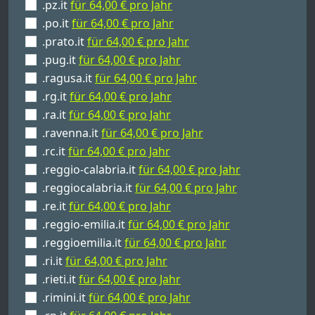
.pz.it
für 64,00 € pro Jahr
.po.it
für 64,00 € pro Jahr
.prato.it
für 64,00 € pro Jahr
.pug.it
für 64,00 € pro Jahr
.ragusa.it
für 64,00 € pro Jahr
.rg.it
für 64,00 € pro Jahr
.ra.it
für 64,00 € pro Jahr
.ravenna.it
für 64,00 € pro Jahr
.rc.it
für 64,00 € pro Jahr
.reggio-calabria.it
für 64,00 € pro Jahr
.reggiocalabria.it
für 64,00 € pro Jahr
.re.it
für 64,00 € pro Jahr
.reggio-emilia.it
für 64,00 € pro Jahr
.reggioemilia.it
für 64,00 € pro Jahr
.ri.it
für 64,00 € pro Jahr
.rieti.it
für 64,00 € pro Jahr
.rimini.it
für 64,00 € pro Jahr