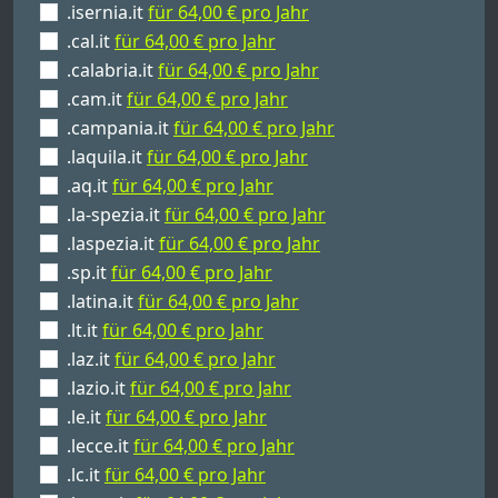
.isernia.it
für 64,00 € pro Jahr
.cal.it
für 64,00 € pro Jahr
.calabria.it
für 64,00 € pro Jahr
.cam.it
für 64,00 € pro Jahr
.campania.it
für 64,00 € pro Jahr
.laquila.it
für 64,00 € pro Jahr
.aq.it
für 64,00 € pro Jahr
.la-spezia.it
für 64,00 € pro Jahr
.laspezia.it
für 64,00 € pro Jahr
.sp.it
für 64,00 € pro Jahr
.latina.it
für 64,00 € pro Jahr
.lt.it
für 64,00 € pro Jahr
.laz.it
für 64,00 € pro Jahr
.lazio.it
für 64,00 € pro Jahr
.le.it
für 64,00 € pro Jahr
.lecce.it
für 64,00 € pro Jahr
.lc.it
für 64,00 € pro Jahr