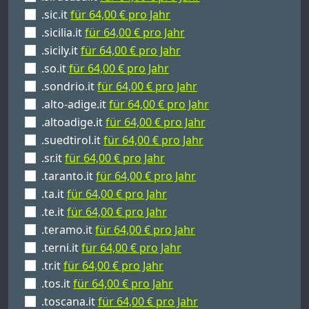
.sic.it
für 64,00 € pro Jahr
.sicilia.it
für 64,00 € pro Jahr
.sicily.it
für 64,00 € pro Jahr
.so.it
für 64,00 € pro Jahr
.sondrio.it
für 64,00 € pro Jahr
.alto-adige.it
für 64,00 € pro Jahr
.altoadige.it
für 64,00 € pro Jahr
.suedtirol.it
für 64,00 € pro Jahr
.sr.it
für 64,00 € pro Jahr
.taranto.it
für 64,00 € pro Jahr
.ta.it
für 64,00 € pro Jahr
.te.it
für 64,00 € pro Jahr
.teramo.it
für 64,00 € pro Jahr
.terni.it
für 64,00 € pro Jahr
.tr.it
für 64,00 € pro Jahr
.tos.it
für 64,00 € pro Jahr
.toscana.it
für 64,00 € pro Jahr