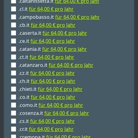
.caltanissetta.it
für 64,00 € pro Jahr
.cl.it
für 64,00 € pro Jahr
.campobasso.it
für 64,00 € pro Jahr
.cb.it
für 64,00 € pro Jahr
.caserta.it
für 64,00 € pro Jahr
.ce.it
für 64,00 € pro Jahr
.catania.it
für 64,00 € pro Jahr
.ct.it
für 64,00 € pro Jahr
.catanzaro.it
für 64,00 € pro Jahr
.cz.it
für 64,00 € pro Jahr
.ch.it
für 64,00 € pro Jahr
.chieti.it
für 64,00 € pro Jahr
.co.it
für 64,00 € pro Jahr
.como.it
für 64,00 € pro Jahr
.cosenza.it
für 64,00 € pro Jahr
.cs.it
für 64,00 € pro Jahr
.cr.it
für 64,00 € pro Jahr
.cremona.it
für 64,00 € pro Jahr