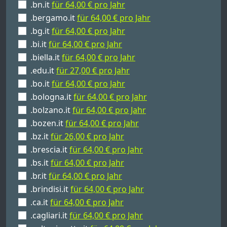
.bn.it
für 64,00 € pro Jahr
.bergamo.it
für 64,00 € pro Jahr
.bg.it
für 64,00 € pro Jahr
.bi.it
für 64,00 € pro Jahr
.biella.it
für 64,00 € pro Jahr
.edu.it
für 27,00 € pro Jahr
.bo.it
für 64,00 € pro Jahr
.bologna.it
für 64,00 € pro Jahr
.bolzano.it
für 64,00 € pro Jahr
.bozen.it
für 64,00 € pro Jahr
.bz.it
für 26,00 € pro Jahr
.brescia.it
für 64,00 € pro Jahr
.bs.it
für 64,00 € pro Jahr
.br.it
für 64,00 € pro Jahr
.brindisi.it
für 64,00 € pro Jahr
.ca.it
für 64,00 € pro Jahr
.cagliari.it
für 64,00 € pro Jahr