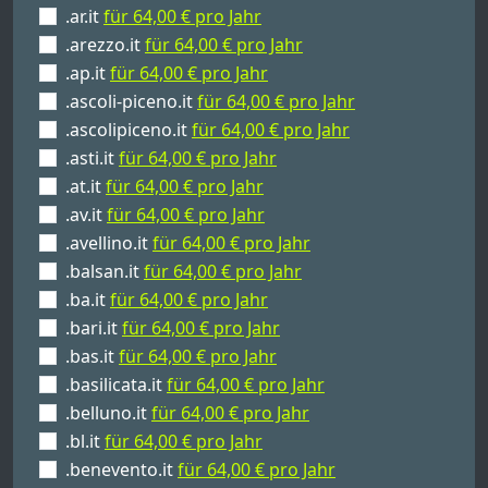
.ar.it
für 64,00 € pro Jahr
.arezzo.it
für 64,00 € pro Jahr
.ap.it
für 64,00 € pro Jahr
.ascoli-piceno.it
für 64,00 € pro Jahr
.ascolipiceno.it
für 64,00 € pro Jahr
.asti.it
für 64,00 € pro Jahr
.at.it
für 64,00 € pro Jahr
.av.it
für 64,00 € pro Jahr
.avellino.it
für 64,00 € pro Jahr
.balsan.it
für 64,00 € pro Jahr
.ba.it
für 64,00 € pro Jahr
.bari.it
für 64,00 € pro Jahr
.bas.it
für 64,00 € pro Jahr
.basilicata.it
für 64,00 € pro Jahr
.belluno.it
für 64,00 € pro Jahr
.bl.it
für 64,00 € pro Jahr
.benevento.it
für 64,00 € pro Jahr