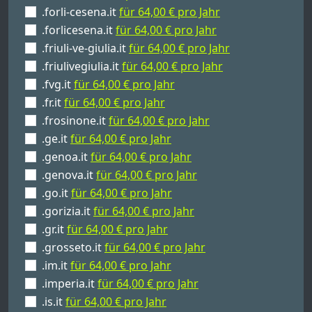
.forli-cesena.it
für 64,00 € pro Jahr
.forlicesena.it
für 64,00 € pro Jahr
.friuli-ve-giulia.it
für 64,00 € pro Jahr
.friulivegiulia.it
für 64,00 € pro Jahr
.fvg.it
für 64,00 € pro Jahr
.fr.it
für 64,00 € pro Jahr
.frosinone.it
für 64,00 € pro Jahr
.ge.it
für 64,00 € pro Jahr
.genoa.it
für 64,00 € pro Jahr
.genova.it
für 64,00 € pro Jahr
.go.it
für 64,00 € pro Jahr
.gorizia.it
für 64,00 € pro Jahr
.gr.it
für 64,00 € pro Jahr
.grosseto.it
für 64,00 € pro Jahr
.im.it
für 64,00 € pro Jahr
.imperia.it
für 64,00 € pro Jahr
.is.it
für 64,00 € pro Jahr