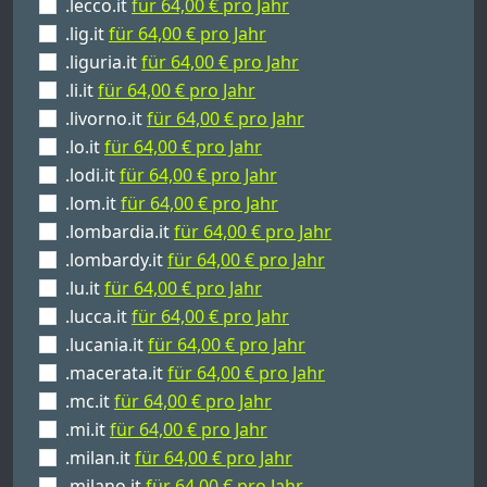
.lecco.it
für 64,00 € pro Jahr
.lig.it
für 64,00 € pro Jahr
.liguria.it
für 64,00 € pro Jahr
.li.it
für 64,00 € pro Jahr
.livorno.it
für 64,00 € pro Jahr
.lo.it
für 64,00 € pro Jahr
.lodi.it
für 64,00 € pro Jahr
.lom.it
für 64,00 € pro Jahr
.lombardia.it
für 64,00 € pro Jahr
.lombardy.it
für 64,00 € pro Jahr
.lu.it
für 64,00 € pro Jahr
.lucca.it
für 64,00 € pro Jahr
.lucania.it
für 64,00 € pro Jahr
.macerata.it
für 64,00 € pro Jahr
.mc.it
für 64,00 € pro Jahr
.mi.it
für 64,00 € pro Jahr
.milan.it
für 64,00 € pro Jahr
.milano.it
für 64,00 € pro Jahr