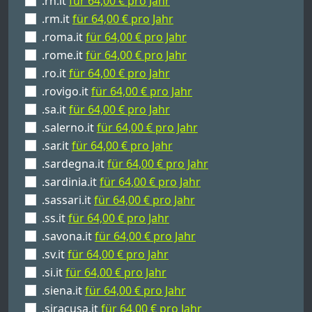
.rn.it
für 64,00 € pro Jahr
.rm.it
für 64,00 € pro Jahr
.roma.it
für 64,00 € pro Jahr
.rome.it
für 64,00 € pro Jahr
.ro.it
für 64,00 € pro Jahr
.rovigo.it
für 64,00 € pro Jahr
.sa.it
für 64,00 € pro Jahr
.salerno.it
für 64,00 € pro Jahr
.sar.it
für 64,00 € pro Jahr
.sardegna.it
für 64,00 € pro Jahr
.sardinia.it
für 64,00 € pro Jahr
.sassari.it
für 64,00 € pro Jahr
.ss.it
für 64,00 € pro Jahr
.savona.it
für 64,00 € pro Jahr
.sv.it
für 64,00 € pro Jahr
.si.it
für 64,00 € pro Jahr
.siena.it
für 64,00 € pro Jahr
.siracusa.it
für 64,00 € pro Jahr