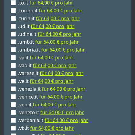
.to.it
für 64,00 € pro Jahr
.torino.it
für 64,00 € pro Jahr
.turin.it
für 64,00 € pro Jahr
.ud.it
für 64,00 € pro Jahr
.udine.it
für 64,00 € pro Jahr
.umb.it
für 64,00 € pro Jahr
.umbria.it
für 64,00 € pro Jahr
.va.it
für 64,00 € pro Jahr
.vao.it
für 64,00 € pro Jahr
.varese.it
für 64,00 € pro Jahr
.ve.it
für 64,00 € pro Jahr
.venezia.it
für 64,00 € pro Jahr
.venice.it
für 64,00 € pro Jahr
.ven.it
für 64,00 € pro Jahr
.veneto.it
für 64,00 € pro Jahr
.verbania.it
für 64,00 € pro Jahr
.vb.it
für 64,00 € pro Jahr