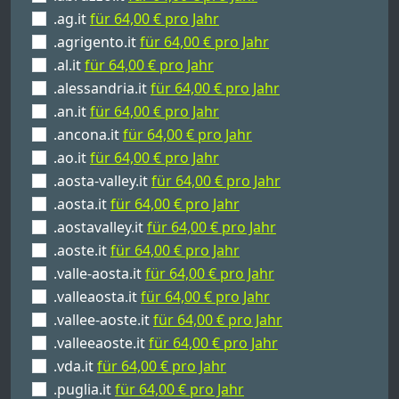
.ag.it
für 64,00 € pro Jahr
.agrigento.it
für 64,00 € pro Jahr
.al.it
für 64,00 € pro Jahr
.alessandria.it
für 64,00 € pro Jahr
.an.it
für 64,00 € pro Jahr
.ancona.it
für 64,00 € pro Jahr
.ao.it
für 64,00 € pro Jahr
.aosta-valley.it
für 64,00 € pro Jahr
.aosta.it
für 64,00 € pro Jahr
.aostavalley.it
für 64,00 € pro Jahr
.aoste.it
für 64,00 € pro Jahr
.valle-aosta.it
für 64,00 € pro Jahr
.valleaosta.it
für 64,00 € pro Jahr
.vallee-aoste.it
für 64,00 € pro Jahr
.valleeaoste.it
für 64,00 € pro Jahr
.vda.it
für 64,00 € pro Jahr
.puglia.it
für 64,00 € pro Jahr