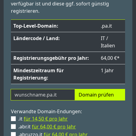
verfügbar ist und diese ggf. sofort günstig
registrieren.
Top-Level-Domain:
.pa.it
Ländercode / Land:
IT /
Italien
Registrierungsgebühr pro Jahr:
64,00 €*
Mindestzeitraum für
1 Jahr
Registrierung:
Domain prüfen
Verwandte Domain-Endungen:
.it
für 14,50 € pro Jahr
.abr.it
für 64,00 € pro Jahr
.abruzzo.it
für 64,00 € pro Jahr