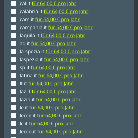
.cal.it
für 64,00 € pro Jahr
.calabria.it
für 64,00 € pro Jahr
.cam.it
für 64,00 € pro Jahr
.campania.it
für 64,00 € pro Jahr
.laquila.it
für 64,00 € pro Jahr
.aq.it
für 64,00 € pro Jahr
.la-spezia.it
für 64,00 € pro Jahr
.laspezia.it
für 64,00 € pro Jahr
.sp.it
für 64,00 € pro Jahr
.latina.it
für 64,00 € pro Jahr
.lt.it
für 64,00 € pro Jahr
.laz.it
für 64,00 € pro Jahr
.lazio.it
für 64,00 € pro Jahr
.le.it
für 64,00 € pro Jahr
.lecce.it
für 64,00 € pro Jahr
.lc.it
für 64,00 € pro Jahr
.lecco.it
für 64,00 € pro Jahr