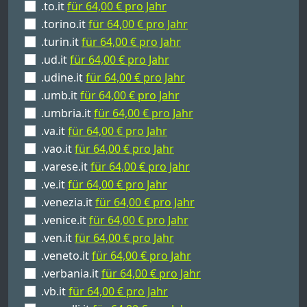
.to.it
für 64,00 € pro Jahr
.torino.it
für 64,00 € pro Jahr
.turin.it
für 64,00 € pro Jahr
.ud.it
für 64,00 € pro Jahr
.udine.it
für 64,00 € pro Jahr
.umb.it
für 64,00 € pro Jahr
.umbria.it
für 64,00 € pro Jahr
.va.it
für 64,00 € pro Jahr
.vao.it
für 64,00 € pro Jahr
.varese.it
für 64,00 € pro Jahr
.ve.it
für 64,00 € pro Jahr
.venezia.it
für 64,00 € pro Jahr
.venice.it
für 64,00 € pro Jahr
.ven.it
für 64,00 € pro Jahr
.veneto.it
für 64,00 € pro Jahr
.verbania.it
für 64,00 € pro Jahr
.vb.it
für 64,00 € pro Jahr