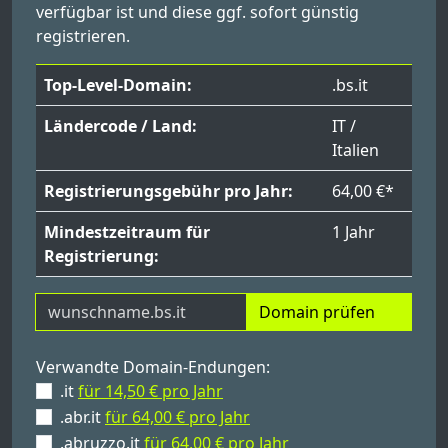
verfügbar ist und diese ggf. sofort günstig
registrieren.
Top-Level-Domain:
.bs.it
Ländercode / Land:
IT /
Italien
Registrierungsgebühr pro Jahr:
64,00 €*
Mindestzeitraum für
1 Jahr
Registrierung:
Domain prüfen
Verwandte Domain-Endungen:
.it
für 14,50 € pro Jahr
.abr.it
für 64,00 € pro Jahr
.abruzzo.it
für 64,00 € pro Jahr