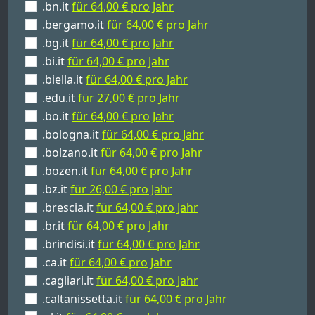
.bn.it
für 64,00 € pro Jahr
.bergamo.it
für 64,00 € pro Jahr
.bg.it
für 64,00 € pro Jahr
.bi.it
für 64,00 € pro Jahr
.biella.it
für 64,00 € pro Jahr
.edu.it
für 27,00 € pro Jahr
.bo.it
für 64,00 € pro Jahr
.bologna.it
für 64,00 € pro Jahr
.bolzano.it
für 64,00 € pro Jahr
.bozen.it
für 64,00 € pro Jahr
.bz.it
für 26,00 € pro Jahr
.brescia.it
für 64,00 € pro Jahr
.br.it
für 64,00 € pro Jahr
.brindisi.it
für 64,00 € pro Jahr
.ca.it
für 64,00 € pro Jahr
.cagliari.it
für 64,00 € pro Jahr
.caltanissetta.it
für 64,00 € pro Jahr