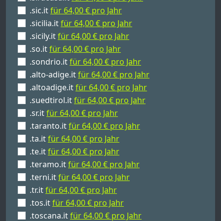
.sic.it
für 64,00 € pro Jahr
.sicilia.it
für 64,00 € pro Jahr
.sicily.it
für 64,00 € pro Jahr
.so.it
für 64,00 € pro Jahr
.sondrio.it
für 64,00 € pro Jahr
.alto-adige.it
für 64,00 € pro Jahr
.altoadige.it
für 64,00 € pro Jahr
.suedtirol.it
für 64,00 € pro Jahr
.sr.it
für 64,00 € pro Jahr
.taranto.it
für 64,00 € pro Jahr
.ta.it
für 64,00 € pro Jahr
.te.it
für 64,00 € pro Jahr
.teramo.it
für 64,00 € pro Jahr
.terni.it
für 64,00 € pro Jahr
.tr.it
für 64,00 € pro Jahr
.tos.it
für 64,00 € pro Jahr
.toscana.it
für 64,00 € pro Jahr