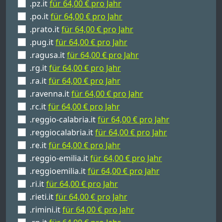
.pz.it
für 64,00 € pro Jahr
.po.it
für 64,00 € pro Jahr
.prato.it
für 64,00 € pro Jahr
.pug.it
für 64,00 € pro Jahr
.ragusa.it
für 64,00 € pro Jahr
.rg.it
für 64,00 € pro Jahr
.ra.it
für 64,00 € pro Jahr
.ravenna.it
für 64,00 € pro Jahr
.rc.it
für 64,00 € pro Jahr
.reggio-calabria.it
für 64,00 € pro Jahr
.reggiocalabria.it
für 64,00 € pro Jahr
.re.it
für 64,00 € pro Jahr
.reggio-emilia.it
für 64,00 € pro Jahr
.reggioemilia.it
für 64,00 € pro Jahr
.ri.it
für 64,00 € pro Jahr
.rieti.it
für 64,00 € pro Jahr
.rimini.it
für 64,00 € pro Jahr