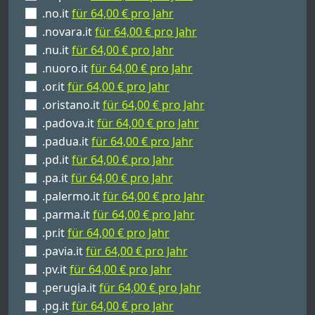
.no.it
für 64,00 € pro Jahr
.novara.it
für 64,00 € pro Jahr
.nu.it
für 64,00 € pro Jahr
.nuoro.it
für 64,00 € pro Jahr
.or.it
für 64,00 € pro Jahr
.oristano.it
für 64,00 € pro Jahr
.padova.it
für 64,00 € pro Jahr
.padua.it
für 64,00 € pro Jahr
.pd.it
für 64,00 € pro Jahr
.pa.it
für 64,00 € pro Jahr
.palermo.it
für 64,00 € pro Jahr
.parma.it
für 64,00 € pro Jahr
.pr.it
für 64,00 € pro Jahr
.pavia.it
für 64,00 € pro Jahr
.pv.it
für 64,00 € pro Jahr
.perugia.it
für 64,00 € pro Jahr
.pg.it
für 64,00 € pro Jahr