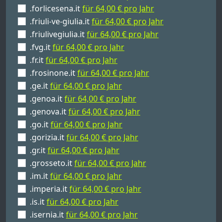
.forlicesena.it
für 64,00 € pro Jahr
.friuli-ve-giulia.it
für 64,00 € pro Jahr
.friulivegiulia.it
für 64,00 € pro Jahr
.fvg.it
für 64,00 € pro Jahr
.fr.it
für 64,00 € pro Jahr
.frosinone.it
für 64,00 € pro Jahr
.ge.it
für 64,00 € pro Jahr
.genoa.it
für 64,00 € pro Jahr
.genova.it
für 64,00 € pro Jahr
.go.it
für 64,00 € pro Jahr
.gorizia.it
für 64,00 € pro Jahr
.gr.it
für 64,00 € pro Jahr
.grosseto.it
für 64,00 € pro Jahr
.im.it
für 64,00 € pro Jahr
.imperia.it
für 64,00 € pro Jahr
.is.it
für 64,00 € pro Jahr
.isernia.it
für 64,00 € pro Jahr