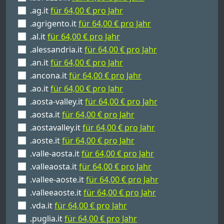
.ag.it
für 64,00 € pro Jahr
.agrigento.it
für 64,00 € pro Jahr
.al.it
für 64,00 € pro Jahr
.alessandria.it
für 64,00 € pro Jahr
.an.it
für 64,00 € pro Jahr
.ancona.it
für 64,00 € pro Jahr
.ao.it
für 64,00 € pro Jahr
.aosta-valley.it
für 64,00 € pro Jahr
.aosta.it
für 64,00 € pro Jahr
.aostavalley.it
für 64,00 € pro Jahr
.aoste.it
für 64,00 € pro Jahr
.valle-aosta.it
für 64,00 € pro Jahr
.valleaosta.it
für 64,00 € pro Jahr
.vallee-aoste.it
für 64,00 € pro Jahr
.valleeaoste.it
für 64,00 € pro Jahr
.vda.it
für 64,00 € pro Jahr
.puglia.it
für 64,00 € pro Jahr