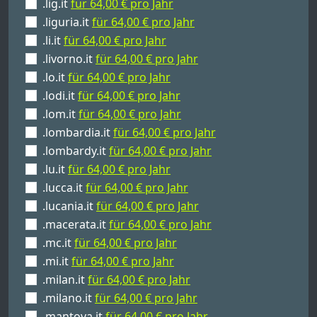
.lig.it
für 64,00 € pro Jahr
.liguria.it
für 64,00 € pro Jahr
.li.it
für 64,00 € pro Jahr
.livorno.it
für 64,00 € pro Jahr
.lo.it
für 64,00 € pro Jahr
.lodi.it
für 64,00 € pro Jahr
.lom.it
für 64,00 € pro Jahr
.lombardia.it
für 64,00 € pro Jahr
.lombardy.it
für 64,00 € pro Jahr
.lu.it
für 64,00 € pro Jahr
.lucca.it
für 64,00 € pro Jahr
.lucania.it
für 64,00 € pro Jahr
.macerata.it
für 64,00 € pro Jahr
.mc.it
für 64,00 € pro Jahr
.mi.it
für 64,00 € pro Jahr
.milan.it
für 64,00 € pro Jahr
.milano.it
für 64,00 € pro Jahr
.mantova.it
für 64,00 € pro Jahr