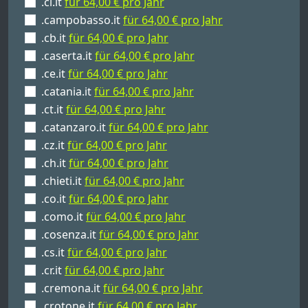
.cl.it
für 64,00 € pro Jahr
.campobasso.it
für 64,00 € pro Jahr
.cb.it
für 64,00 € pro Jahr
.caserta.it
für 64,00 € pro Jahr
.ce.it
für 64,00 € pro Jahr
.catania.it
für 64,00 € pro Jahr
.ct.it
für 64,00 € pro Jahr
.catanzaro.it
für 64,00 € pro Jahr
.cz.it
für 64,00 € pro Jahr
.ch.it
für 64,00 € pro Jahr
.chieti.it
für 64,00 € pro Jahr
.co.it
für 64,00 € pro Jahr
.como.it
für 64,00 € pro Jahr
.cosenza.it
für 64,00 € pro Jahr
.cs.it
für 64,00 € pro Jahr
.cr.it
für 64,00 € pro Jahr
.cremona.it
für 64,00 € pro Jahr
.crotone.it
für 64,00 € pro Jahr