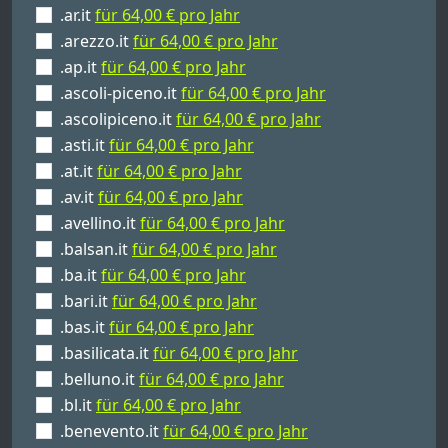
.ar.it
für 64,00 € pro Jahr
.arezzo.it
für 64,00 € pro Jahr
.ap.it
für 64,00 € pro Jahr
.ascoli-piceno.it
für 64,00 € pro Jahr
.ascolipiceno.it
für 64,00 € pro Jahr
.asti.it
für 64,00 € pro Jahr
.at.it
für 64,00 € pro Jahr
.av.it
für 64,00 € pro Jahr
.avellino.it
für 64,00 € pro Jahr
.balsan.it
für 64,00 € pro Jahr
.ba.it
für 64,00 € pro Jahr
.bari.it
für 64,00 € pro Jahr
.bas.it
für 64,00 € pro Jahr
.basilicata.it
für 64,00 € pro Jahr
.belluno.it
für 64,00 € pro Jahr
.bl.it
für 64,00 € pro Jahr
.benevento.it
für 64,00 € pro Jahr