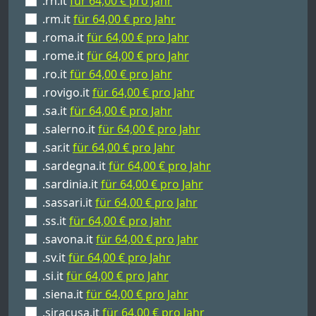
.rn.it
für 64,00 € pro Jahr
.rm.it
für 64,00 € pro Jahr
.roma.it
für 64,00 € pro Jahr
.rome.it
für 64,00 € pro Jahr
.ro.it
für 64,00 € pro Jahr
.rovigo.it
für 64,00 € pro Jahr
.sa.it
für 64,00 € pro Jahr
.salerno.it
für 64,00 € pro Jahr
.sar.it
für 64,00 € pro Jahr
.sardegna.it
für 64,00 € pro Jahr
.sardinia.it
für 64,00 € pro Jahr
.sassari.it
für 64,00 € pro Jahr
.ss.it
für 64,00 € pro Jahr
.savona.it
für 64,00 € pro Jahr
.sv.it
für 64,00 € pro Jahr
.si.it
für 64,00 € pro Jahr
.siena.it
für 64,00 € pro Jahr
.siracusa.it
für 64,00 € pro Jahr