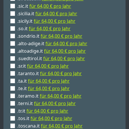
.sic.it
für 64,00 € pro Jahr
.sicilia.it
für 64,00 € pro Jahr
.sicily.it
für 64,00 € pro Jahr
.so.it
für 64,00 € pro Jahr
.sondrio.it
für 64,00 € pro Jahr
.alto-adige.it
für 64,00 € pro Jahr
.altoadige.it
für 64,00 € pro Jahr
.suedtirol.it
für 64,00 € pro Jahr
.sr.it
für 64,00 € pro Jahr
.taranto.it
für 64,00 € pro Jahr
.ta.it
für 64,00 € pro Jahr
.te.it
für 64,00 € pro Jahr
.teramo.it
für 64,00 € pro Jahr
.terni.it
für 64,00 € pro Jahr
.tr.it
für 64,00 € pro Jahr
.tos.it
für 64,00 € pro Jahr
.toscana.it
für 64,00 € pro Jahr