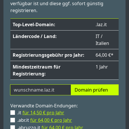
verfügbar ist und diese ggf. sofort günstig
registrieren.
Top-Level-Domain:
.laz.it
Ländercode / Land:
IT /
Italien
Registrierungsgebühr pro Jahr:
64,00 €*
Mindestzeitraum für
1 Jahr
Registrierung:
Domain prüfen
Verwandte Domain-Endungen:
.it
für 14,50 € pro Jahr
.abr.it
für 64,00 € pro Jahr
.abruzzo.it
für 64,00 € pro Jahr