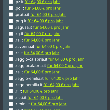
.pz.it
für 64,00 € pro Jahr
.po.it
für 64,00 € pro Jahr
.prato.it
für 64,00 € pro Jahr
.pug.it
für 64,00 € pro Jahr
.ragusa.it
für 64,00 € pro Jahr
.rg.it
für 64,00 € pro Jahr
.ra.it
für 64,00 € pro Jahr
.ravenna.it
für 64,00 € pro Jahr
.rc.it
für 64,00 € pro Jahr
.reggio-calabria.it
für 64,00 € pro Jahr
.reggiocalabria.it
für 64,00 € pro Jahr
.re.it
für 64,00 € pro Jahr
.reggio-emilia.it
für 64,00 € pro Jahr
.reggioemilia.it
für 64,00 € pro Jahr
.ri.it
für 64,00 € pro Jahr
.rieti.it
für 64,00 € pro Jahr
.rimini.it
für 64,00 € pro Jahr