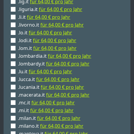
.lig.it
für 64,00 € pro Jahr
.liguria.it
für 64,00 € pro Jahr
.li.it
für 64,00 € pro Jahr
.livorno.it
für 64,00 € pro Jahr
.lo.it
für 64,00 € pro Jahr
.lodi.it
für 64,00 € pro Jahr
.lom.it
für 64,00 € pro Jahr
.lombardia.it
für 64,00 € pro Jahr
.lombardy.it
für 64,00 € pro Jahr
.lu.it
für 64,00 € pro Jahr
.lucca.it
für 64,00 € pro Jahr
.lucania.it
für 64,00 € pro Jahr
.macerata.it
für 64,00 € pro Jahr
.mc.it
für 64,00 € pro Jahr
.mi.it
für 64,00 € pro Jahr
.milan.it
für 64,00 € pro Jahr
.milano.it
für 64,00 € pro Jahr
.mantova.it
für 64,00 € pro Jahr