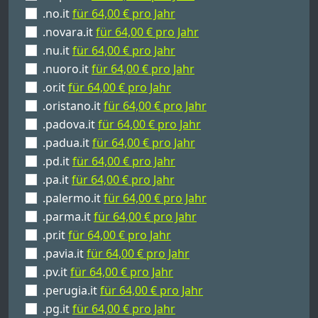
.no.it
für 64,00 € pro Jahr
.novara.it
für 64,00 € pro Jahr
.nu.it
für 64,00 € pro Jahr
.nuoro.it
für 64,00 € pro Jahr
.or.it
für 64,00 € pro Jahr
.oristano.it
für 64,00 € pro Jahr
.padova.it
für 64,00 € pro Jahr
.padua.it
für 64,00 € pro Jahr
.pd.it
für 64,00 € pro Jahr
.pa.it
für 64,00 € pro Jahr
.palermo.it
für 64,00 € pro Jahr
.parma.it
für 64,00 € pro Jahr
.pr.it
für 64,00 € pro Jahr
.pavia.it
für 64,00 € pro Jahr
.pv.it
für 64,00 € pro Jahr
.perugia.it
für 64,00 € pro Jahr
.pg.it
für 64,00 € pro Jahr