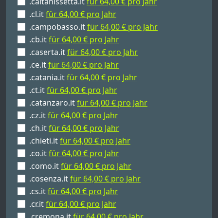
.caltanissetta.it
für 64,00 € pro Jahr
.cl.it
für 64,00 € pro Jahr
.campobasso.it
für 64,00 € pro Jahr
.cb.it
für 64,00 € pro Jahr
.caserta.it
für 64,00 € pro Jahr
.ce.it
für 64,00 € pro Jahr
.catania.it
für 64,00 € pro Jahr
.ct.it
für 64,00 € pro Jahr
.catanzaro.it
für 64,00 € pro Jahr
.cz.it
für 64,00 € pro Jahr
.ch.it
für 64,00 € pro Jahr
.chieti.it
für 64,00 € pro Jahr
.co.it
für 64,00 € pro Jahr
.como.it
für 64,00 € pro Jahr
.cosenza.it
für 64,00 € pro Jahr
.cs.it
für 64,00 € pro Jahr
.cr.it
für 64,00 € pro Jahr
.cremona.it
für 64,00 € pro Jahr