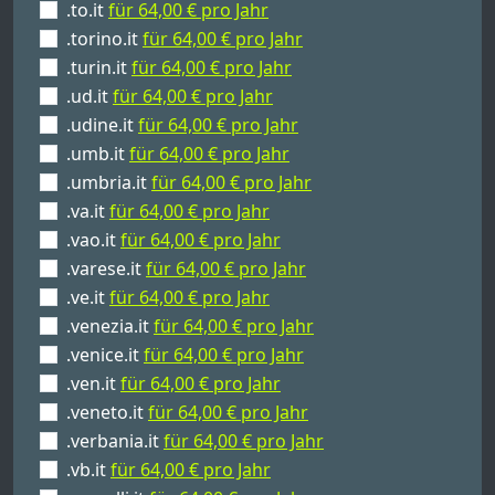
.to.it
für 64,00 € pro Jahr
.torino.it
für 64,00 € pro Jahr
.turin.it
für 64,00 € pro Jahr
.ud.it
für 64,00 € pro Jahr
.udine.it
für 64,00 € pro Jahr
.umb.it
für 64,00 € pro Jahr
.umbria.it
für 64,00 € pro Jahr
.va.it
für 64,00 € pro Jahr
.vao.it
für 64,00 € pro Jahr
.varese.it
für 64,00 € pro Jahr
.ve.it
für 64,00 € pro Jahr
.venezia.it
für 64,00 € pro Jahr
.venice.it
für 64,00 € pro Jahr
.ven.it
für 64,00 € pro Jahr
.veneto.it
für 64,00 € pro Jahr
.verbania.it
für 64,00 € pro Jahr
.vb.it
für 64,00 € pro Jahr