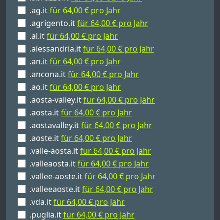
.ag.it
für 64,00 € pro Jahr
.agrigento.it
für 64,00 € pro Jahr
.al.it
für 64,00 € pro Jahr
.alessandria.it
für 64,00 € pro Jahr
.an.it
für 64,00 € pro Jahr
.ancona.it
für 64,00 € pro Jahr
.ao.it
für 64,00 € pro Jahr
.aosta-valley.it
für 64,00 € pro Jahr
.aosta.it
für 64,00 € pro Jahr
.aostavalley.it
für 64,00 € pro Jahr
.aoste.it
für 64,00 € pro Jahr
.valle-aosta.it
für 64,00 € pro Jahr
.valleaosta.it
für 64,00 € pro Jahr
.vallee-aoste.it
für 64,00 € pro Jahr
.valleeaoste.it
für 64,00 € pro Jahr
.vda.it
für 64,00 € pro Jahr
.puglia.it
für 64,00 € pro Jahr