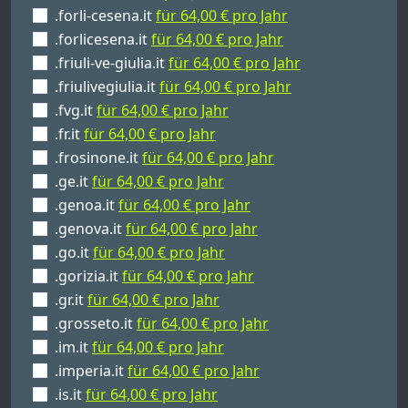
.forli-cesena.it
für 64,00 € pro Jahr
.forlicesena.it
für 64,00 € pro Jahr
.friuli-ve-giulia.it
für 64,00 € pro Jahr
.friulivegiulia.it
für 64,00 € pro Jahr
.fvg.it
für 64,00 € pro Jahr
.fr.it
für 64,00 € pro Jahr
.frosinone.it
für 64,00 € pro Jahr
.ge.it
für 64,00 € pro Jahr
.genoa.it
für 64,00 € pro Jahr
.genova.it
für 64,00 € pro Jahr
.go.it
für 64,00 € pro Jahr
.gorizia.it
für 64,00 € pro Jahr
.gr.it
für 64,00 € pro Jahr
.grosseto.it
für 64,00 € pro Jahr
.im.it
für 64,00 € pro Jahr
.imperia.it
für 64,00 € pro Jahr
.is.it
für 64,00 € pro Jahr