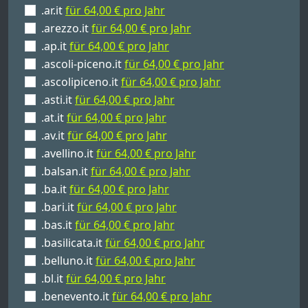
.ar.it
für 64,00 € pro Jahr
.arezzo.it
für 64,00 € pro Jahr
.ap.it
für 64,00 € pro Jahr
.ascoli-piceno.it
für 64,00 € pro Jahr
.ascolipiceno.it
für 64,00 € pro Jahr
.asti.it
für 64,00 € pro Jahr
.at.it
für 64,00 € pro Jahr
.av.it
für 64,00 € pro Jahr
.avellino.it
für 64,00 € pro Jahr
.balsan.it
für 64,00 € pro Jahr
.ba.it
für 64,00 € pro Jahr
.bari.it
für 64,00 € pro Jahr
.bas.it
für 64,00 € pro Jahr
.basilicata.it
für 64,00 € pro Jahr
.belluno.it
für 64,00 € pro Jahr
.bl.it
für 64,00 € pro Jahr
.benevento.it
für 64,00 € pro Jahr