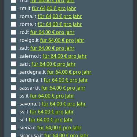
.rn.it
für 64,00 € pro Jahr
.rm.it
für 64,00 € pro Jahr
.roma.it
für 64,00 € pro Jahr
.rome.it
für 64,00 € pro Jahr
.ro.it
für 64,00 € pro Jahr
.rovigo.it
für 64,00 € pro Jahr
.sa.it
für 64,00 € pro Jahr
.salerno.it
für 64,00 € pro Jahr
.sar.it
für 64,00 € pro Jahr
.sardegna.it
für 64,00 € pro Jahr
.sardinia.it
für 64,00 € pro Jahr
.sassari.it
für 64,00 € pro Jahr
.ss.it
für 64,00 € pro Jahr
.savona.it
für 64,00 € pro Jahr
.sv.it
für 64,00 € pro Jahr
.si.it
für 64,00 € pro Jahr
.siena.it
für 64,00 € pro Jahr
.siracusa.it
für 64,00 € pro Jahr