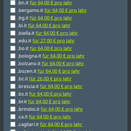
.bn.it
für 64,00 € pro Jahr
.bergamo.it
für 64,00 € pro Jahr
.bg.it
für 64,00 € pro Jahr
.bi.it
für 64,00 € pro Jahr
.biella.it
für 64,00 € pro Jahr
.edu.it
für 27,00 € pro Jahr
.bo.it
für 64,00 € pro Jahr
.bologna.it
für 64,00 € pro Jahr
.bolzano.it
für 64,00 € pro Jahr
.bozen.it
für 64,00 € pro Jahr
.bz.it
für 26,00 € pro Jahr
.brescia.it
für 64,00 € pro Jahr
.bs.it
für 64,00 € pro Jahr
.br.it
für 64,00 € pro Jahr
.brindisi.it
für 64,00 € pro Jahr
.ca.it
für 64,00 € pro Jahr
.cagliari.it
für 64,00 € pro Jahr