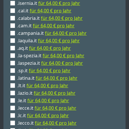
.isernia.it
für 64,00 € pro Jahr
.cal.it
für 64,00 € pro Jahr
.calabria.it
für 64,00 € pro Jahr
.cam.it
für 64,00 € pro Jahr
.campania.it
für 64,00 € pro Jahr
.laquila.it
für 64,00 € pro Jahr
.aq.it
für 64,00 € pro Jahr
.la-spezia.it
für 64,00 € pro Jahr
.laspezia.it
für 64,00 € pro Jahr
.sp.it
für 64,00 € pro Jahr
.latina.it
für 64,00 € pro Jahr
.lt.it
für 64,00 € pro Jahr
.lazio.it
für 64,00 € pro Jahr
.le.it
für 64,00 € pro Jahr
.lecce.it
für 64,00 € pro Jahr
.lc.it
für 64,00 € pro Jahr
.lecco.it
für 64,00 € pro Jahr