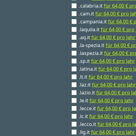
.calabria.it
für 64,00 € pr
.cam.it
für 64,00 € pro Ja
.campania.it
für 64,00 € 
.laquila.it
für 64,00 € pro 
.aq.it
für 64,00 € pro Jahr
.la-spezia.it
für 64,00 € p
.laspezia.it
für 64,00 € pr
.sp.it
für 64,00 € pro Jahr
.latina.it
für 64,00 € pro J
.lt.it
für 64,00 € pro Jahr
.laz.it
für 64,00 € pro Jahr
.lazio.it
für 64,00 € pro Ja
.le.it
für 64,00 € pro Jahr
.lecce.it
für 64,00 € pro J
.lc.it
für 64,00 € pro Jahr
.lecco.it
für 64,00 € pro J
.lig.it
für 64,00 € pro Jahr