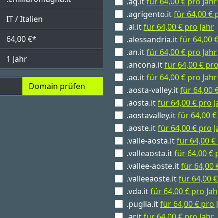
.ag.it
für 64,00 € pro Jahr
.agrigento.it
für 64,00 € 
IT / Italien
.al.it
für 64,00 € pro Jahr
64,00 €*
.alessandria.it
für 64,00 
.an.it
für 64,00 € pro Jahr
1 Jahr
.ancona.it
für 64,00 € pro
.ao.it
für 64,00 € pro Jahr
Domain prüfen
.aosta-valley.it
für 64,00 
.aosta.it
für 64,00 € pro J
.aostavalley.it
für 64,00 €
.aoste.it
für 64,00 € pro J
.valle-aosta.it
für 64,00 €
.valleaosta.it
für 64,00 € 
.vallee-aoste.it
für 64,00 
.valleeaoste.it
für 64,00 €
.vda.it
für 64,00 € pro Jah
.puglia.it
für 64,00 € pro 
.ar.it
für 64,00 € pro Jahr