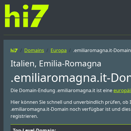
Domains
Europa
.emiliaromagna.it-Domain
Italien, Emilia-Romagna
.emiliaromagna.it-Dom
Die Domain-Endung .emiliaromagna.it ist eine
europäi
Hier können Sie schnell und unverbindlich prüfen, ob
.emiliaromagna.it-Domain noch verfügbar ist und diese
registrieren.
Top-Level-Domain: