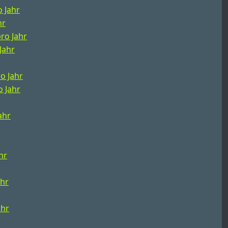
o Jahr
hr
pro Jahr
Jahr
ro Jahr
o Jahr
ahr
hr
ahr
ahr