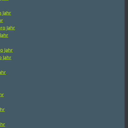
o Jahr
hr
pro Jahr
Jahr
ro Jahr
o Jahr
ahr
hr
ahr
ahr