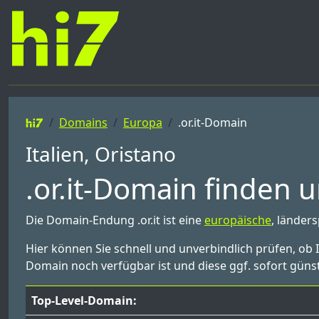
Domains
Europa
.or.it-Domain
Italien, Oristano
.or.it-Domain finden u
Die Domain-Endung .or.it ist eine
europäische
, länders
Hier können Sie schnell und unverbindlich prüfen, ob I
Domain noch verfügbar ist und diese ggf. sofort günst
Top-Level-Domain: