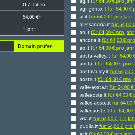
.ag.it
für 64,00 € pro Jahr
IT / Italien
.agrigento.it
für 64,00 € 
.al.it
für 64,00 € pro Jahr
64,00 €*
.alessandria.it
für 64,00 
1 Jahr
.an.it
für 64,00 € pro Jahr
.ancona.it
für 64,00 € pro
Domain prüfen
.ao.it
für 64,00 € pro Jahr
.aosta-valley.it
für 64,00 
.aosta.it
für 64,00 € pro J
.aostavalley.it
für 64,00 €
.aoste.it
für 64,00 € pro J
.valle-aosta.it
für 64,00 €
.valleaosta.it
für 64,00 € 
.vallee-aoste.it
für 64,00 
.valleeaoste.it
für 64,00 €
.vda.it
für 64,00 € pro Jah
.puglia.it
für 64,00 € pro 
.ar.it
für 64,00 € pro Jahr