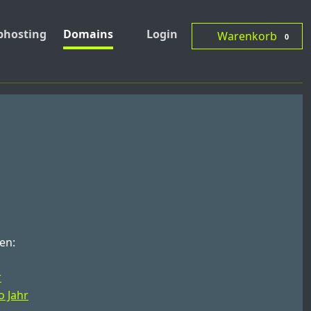
hosting
Domains
Login
Warenkorb
0
en:
r
o Jahr