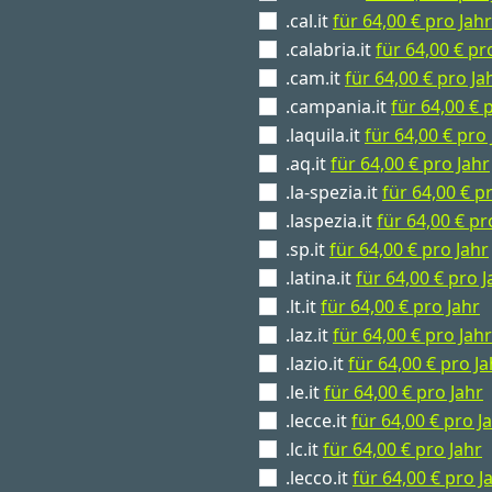
.cal.it
für 64,00 € pro Jahr
.calabria.it
für 64,00 € pr
.cam.it
für 64,00 € pro Ja
.campania.it
für 64,00 € 
.laquila.it
für 64,00 € pro 
.aq.it
für 64,00 € pro Jahr
.la-spezia.it
für 64,00 € p
.laspezia.it
für 64,00 € pr
.sp.it
für 64,00 € pro Jahr
.latina.it
für 64,00 € pro J
.lt.it
für 64,00 € pro Jahr
.laz.it
für 64,00 € pro Jahr
.lazio.it
für 64,00 € pro Ja
.le.it
für 64,00 € pro Jahr
.lecce.it
für 64,00 € pro J
.lc.it
für 64,00 € pro Jahr
.lecco.it
für 64,00 € pro J